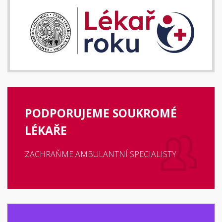
PODPORUJEME SOUKROMÉ
LÉKAŘE
ZACHRAŇME AMBULANTNÍ SPECIALISTY