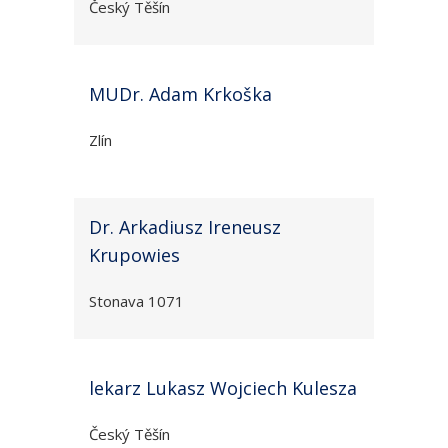
Český Těšín
MUDr. Adam Krkoška
Zlín
Dr. Arkadiusz Ireneusz
Krupowies
Stonava 1071
lekarz Lukasz Wojciech Kulesza
Český Těšín