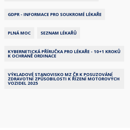
GDPR - INFORMACE PRO SOUKROMÉ LÉKAŘE
PLNÁ MOC
SEZNAM LÉKAŘŮ
KYBERNETICKÁ PŘÍRUČKA PRO LÉKAŘE - 10+1 KROKŮ
K OCHRANĚ ORDINACE
VÝKLADOVÉ STANOVISKO MZ ČR K POSUZOVÁNÍ
ZDRAVOTNÍ ZPŮSOBILOSTI K ŘÍZENÍ MOTOROVÝCH
VOZIDEL 2025