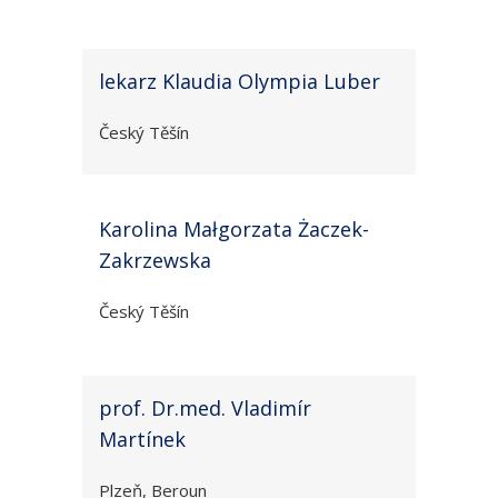
lekarz Klaudia Olympia Luber
Český Těšín
Karolina Małgorzata Żaczek-
Zakrzewska
Český Těšín
prof. Dr.med. Vladimír
Martínek
Plzeň, Beroun