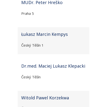
MUDr. Peter Hreško
Praha 5
Łukasz Marcin Kempys
Český Těšín 1
Dr.med. Maciej Lukasz Klepacki
Český Těšín
Witold Pawel Korzekwa