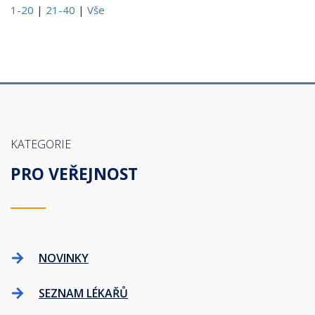
1-20
|
21-40
|
Vše
KATEGORIE
PRO VEŘEJNOST
NOVINKY
SEZNAM LÉKAŘŮ