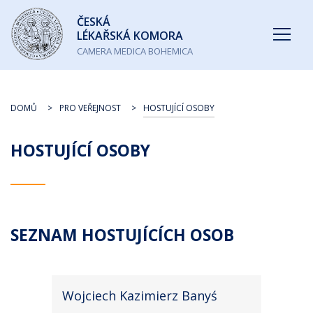
Česká
ČESKÁ
lékařská
LÉKAŘSKÁ KOMORA
komora
CAMERA MEDICA BOHEMICA
DOMŮ
PRO VEŘEJNOST
HOSTUJÍCÍ OSOBY
HOSTUJÍCÍ OSOBY
SEZNAM HOSTUJÍCÍCH OSOB
Wojciech Kazimierz Banyś