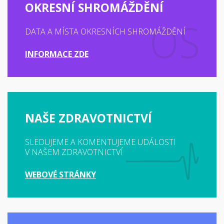
OKRESNÍ SHROMÁŽDĚNÍ
DATA A MÍSTA OKRESNÍCH SHROMÁŽDĚNÍ
INFORMACE ZDE
NAŠE ZDRAVOTNICTVÍ
SLEDUJEME A KOMENTUJEME UDÁLOSTI
V NAŠEM ZDRAVOTNICTVÍ
WEBOVÉ STRÁNKY