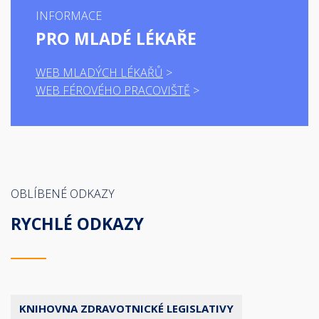
INFORMACE
PRO MLADÉ LÉKAŘE
WEB MLADÝCH LÉKAŘŮ
WEB FÉROVÉHO PRACOVIŠTĚ
OBLÍBENÉ ODKAZY
RYCHLÉ ODKAZY
KNIHOVNA ZDRAVOTNICKÉ LEGISLATIVY