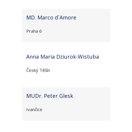
MD. Marco d´Amore
Praha 6
Anna Maria Dziurok-Wistuba
Český Těšín
MUDr. Peter Glesk
Ivančice