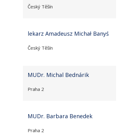
Český Těšín
lekarz Amadeusz Michał Banyś
Český Těšín
MUDr. Michal Bednárik
Praha 2
MUDr. Barbara Benedek
Praha 2