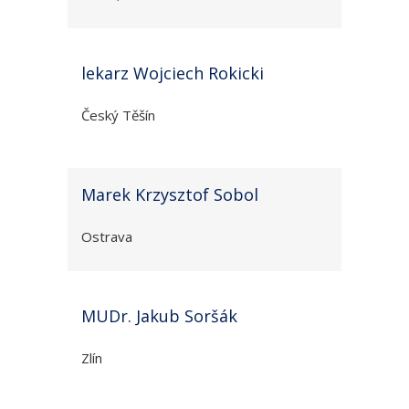
lekarz Wojciech Rokicki
Český Těšín
Marek Krzysztof Sobol
Ostrava
MUDr. Jakub Soršák
Zlín