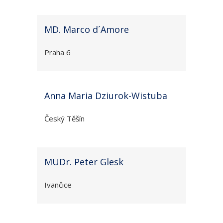
MD. Marco d´Amore
Praha 6
Anna Maria Dziurok-Wistuba
Český Těšín
MUDr. Peter Glesk
Ivančice