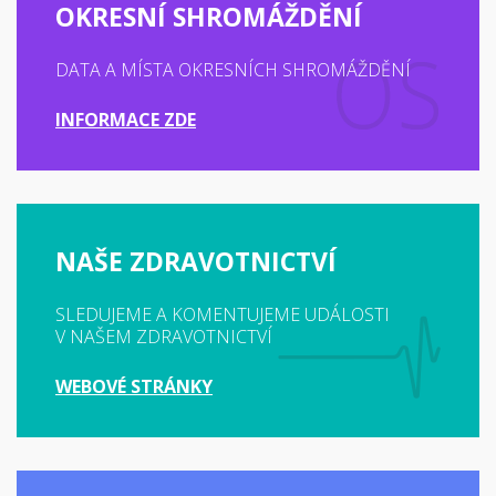
OKRESNÍ SHROMÁŽDĚNÍ
DATA A MÍSTA OKRESNÍCH SHROMÁŽDĚNÍ
INFORMACE ZDE
NAŠE ZDRAVOTNICTVÍ
SLEDUJEME A KOMENTUJEME UDÁLOSTI
V NAŠEM ZDRAVOTNICTVÍ
WEBOVÉ STRÁNKY