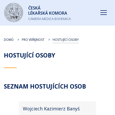
Česká
ČESKÁ
lékařská
LÉKAŘSKÁ KOMORA
komora
CAMERA MEDICA BOHEMICA
DOMŮ
PRO VEŘEJNOST
HOSTUJÍCÍ OSOBY
HOSTUJÍCÍ OSOBY
SEZNAM HOSTUJÍCÍCH OSOB
Wojciech Kazimierz Banyś