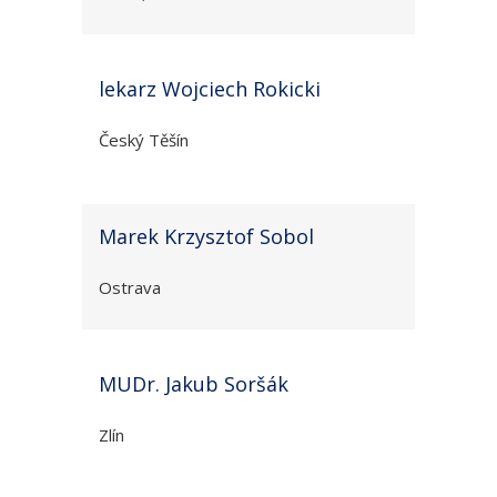
lekarz Wojciech Rokicki
Český Těšín
Marek Krzysztof Sobol
Ostrava
MUDr. Jakub Soršák
Zlín