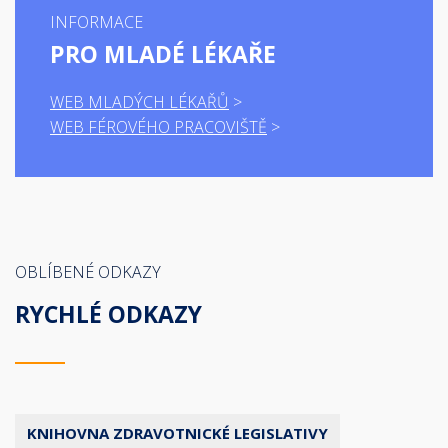
INFORMACE
PRO MLADÉ LÉKAŘE
WEB MLADÝCH LÉKAŘŮ
WEB FÉROVÉHO PRACOVIŠTĚ
OBLÍBENÉ ODKAZY
RYCHLÉ ODKAZY
KNIHOVNA ZDRAVOTNICKÉ LEGISLATIVY