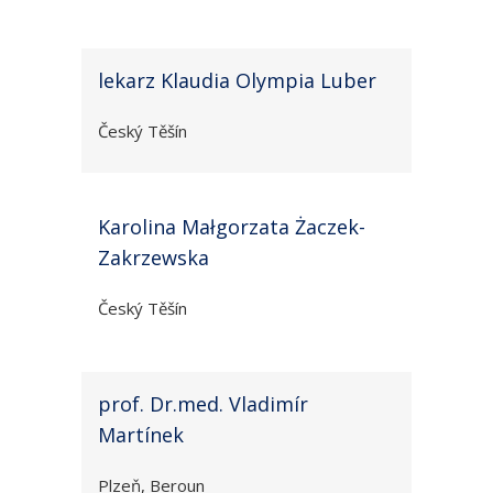
lekarz Klaudia Olympia Luber
Český Těšín
Karolina Małgorzata Żaczek-
Zakrzewska
Český Těšín
prof. Dr.med. Vladimír
Martínek
Plzeň, Beroun