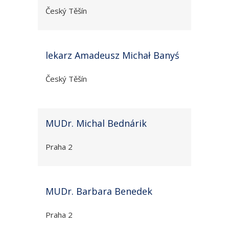
Český Těšín
lekarz Amadeusz Michał Banyś
Český Těšín
MUDr. Michal Bednárik
Praha 2
MUDr. Barbara Benedek
Praha 2