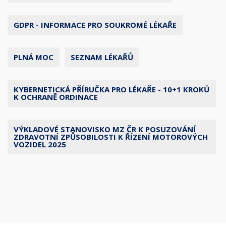
GDPR - INFORMACE PRO SOUKROMÉ LÉKAŘE
PLNÁ MOC
SEZNAM LÉKAŘŮ
KYBERNETICKÁ PŘÍRUČKA PRO LÉKAŘE - 10+1 KROKŮ
K OCHRANĚ ORDINACE
VÝKLADOVÉ STANOVISKO MZ ČR K POSUZOVÁNÍ
ZDRAVOTNÍ ZPŮSOBILOSTI K ŘÍZENÍ MOTOROVÝCH
VOZIDEL 2025