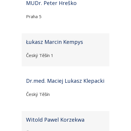
MUDr. Peter Hreško
Praha 5
Łukasz Marcin Kempys
Český Těšín 1
Dr.med. Maciej Lukasz Klepacki
Český Těšín
Witold Pawel Korzekwa