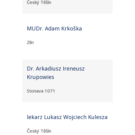
Český Těšín
MUDr. Adam Krkoška
Zlín
Dr. Arkadiusz Ireneusz
Krupowies
Stonava 1071
lekarz Lukasz Wojciech Kulesza
Český Těšín