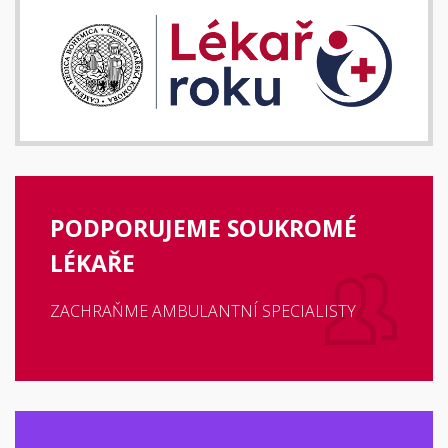
PODPORUJEME SOUKROMÉ
LÉKAŘE
ZACHRAŇME AMBULANTNÍ SPECIALISTY