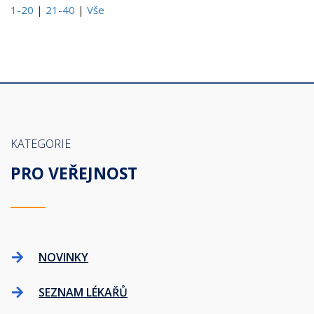
1-20
|
21-40
|
Vše
KATEGORIE
PRO VEŘEJNOST
NOVINKY
SEZNAM LÉKAŘŮ