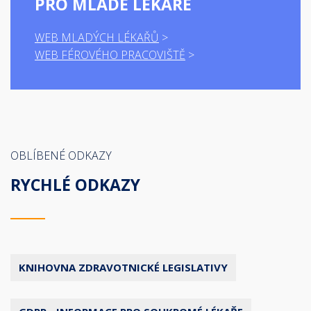
PRO MLADÉ LÉKAŘE
WEB MLADÝCH LÉKAŘŮ
WEB FÉROVÉHO PRACOVIŠTĚ
OBLÍBENÉ ODKAZY
RYCHLÉ ODKAZY
KNIHOVNA ZDRAVOTNICKÉ LEGISLATIVY