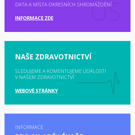
DATA A MÍSTA OKRESNÍCH SHROMÁŽDĚNÍ
INFORMACE ZDE
NAŠE ZDRAVOTNICTVÍ
SLEDUJEME A KOMENTUJEME UDÁLOSTI
V NAŠEM ZDRAVOTNICTVÍ
WEBOVÉ STRÁNKY
INFORMACE