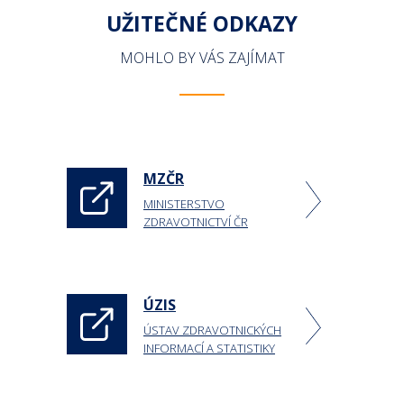
UŽITEČNÉ ODKAZY
MOHLO BY VÁS ZAJÍMAT
MZČR
MINISTERSTVO
ZDRAVOTNICTVÍ ČR
ÚZIS
ÚSTAV ZDRAVOTNICKÝCH
INFORMACÍ A STATISTIKY