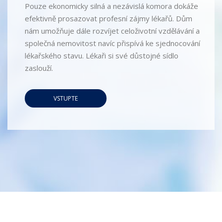
Pouze ekonomicky silná a nezávislá komora dokáže
efektivně prosazovat profesní zájmy lékařů. Dům
nám umožňuje dále rozvíjet celoživotní vzdělávání a
společná nemovitost navíc přispívá ke sjednocování
lékařského stavu. Lékaři si své důstojné sídlo
zaslouží.
VSTUPTE