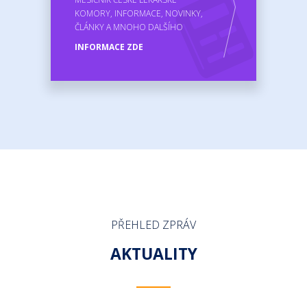
KOMORY, INFORMACE, NOVINKY,
ČLÁNKY A MNOHO DALŠÍHO
INFORMACE ZDE
PŘEHLED ZPRÁV
AKTUALITY