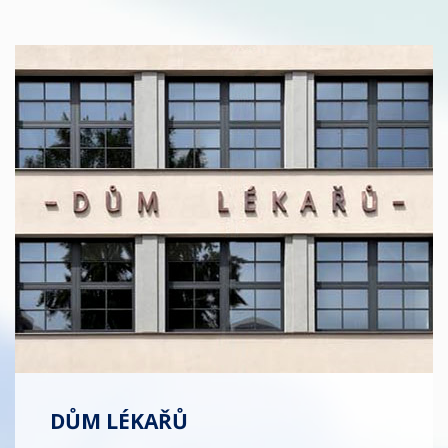
DŮM LÉKAŘŮ