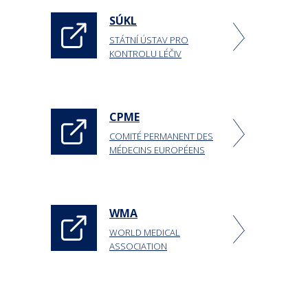
SÚKL
STÁTNÍ ÚSTAV PRO
KONTROLU LÉČIV
CPME
COMITÉ PERMANENT DES
MÉDECINS EUROPÉENS
WMA
WORLD MEDICAL
ASSOCIATION