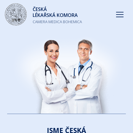
Česká
ČESKÁ
lékařská
LÉKAŘSKÁ KOMORA
komora
CAMERA MEDICA BOHEMICA
JSME ČESKÁ