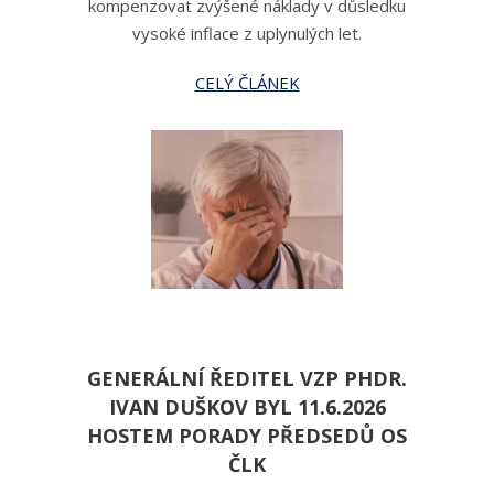
kompenzovat zvýšené náklady v důsledku
vysoké inflace z uplynulých let.
CELÝ ČLÁNEK
GENERÁLNÍ ŘEDITEL VZP PHDR.
IVAN DUŠKOV BYL 11.6.2026
HOSTEM PORADY PŘEDSEDŮ OS
ČLK