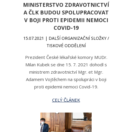
MINISTERSTVO ZDRAVOTNICTVÍ
A ČLK BUDOU SPOLUPRACOVAT
V BOJI PROTI EPIDEMII NEMOCI
COVID-19
15.07.2021 | DALŠÍ ORGANIZAČNÍ SLOŽKY /
TISKOVÉ ODDĚLENÍ
Prezident České lékařské komory MUDr.
Milan Kubek se dne 15. 7. 2021 dohodl s
ministrem zdravotnictví Mgr. et Mgr.
Adamem Vojtěchem na spolupráci v boji
proti epidemii nemoci Covid-19.
CELÝ ČLÁNEK