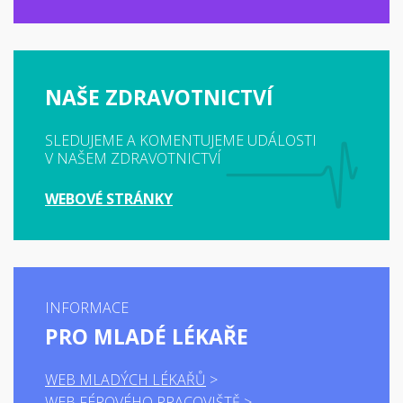
NAŠE ZDRAVOTNICTVÍ
SLEDUJEME A KOMENTUJEME UDÁLOSTI
V NAŠEM ZDRAVOTNICTVÍ
WEBOVÉ STRÁNKY
INFORMACE
PRO MLADÉ LÉKAŘE
WEB MLADÝCH LÉKAŘŮ
WEB FÉROVÉHO PRACOVIŠTĚ