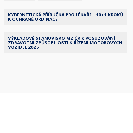
KYBERNETICKÁ PŘÍRUČKA PRO LÉKAŘE - 10+1 KROKŮ
K OCHRANĚ ORDINACE
VÝKLADOVÉ STANOVISKO MZ ČR K POSUZOVÁNÍ
ZDRAVOTNÍ ZPŮSOBILOSTI K ŘÍZENÍ MOTOROVÝCH
VOZIDEL 2025