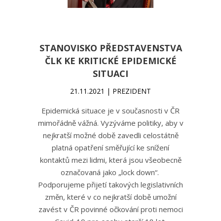
STANOVISKO PŘEDSTAVENSTVA
ČLK KE KRITICKÉ EPIDEMICKÉ
SITUACI
21.11.2021 | PREZIDENT
Epidemická situace je v současnosti v ČR
mimořádně vážná. Vyzýváme politiky, aby v
nejkratší možné době zavedli celostátně
platná opatření směřující ke snížení
kontaktů mezi lidmi, která jsou všeobecně
označovaná jako „lock down“.
Podporujeme přijetí takových legislativních
změn, které v co nejkratší době umožní
zavést v ČR povinné očkování proti nemoci