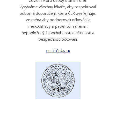
Covid-19 pro osoby starší 18 let.
Vyzýváme všechny lékaře, aby respektovali
odborná doporučení, která ČLK zveřejňuje,
zejména aby podporovali očkování a
neškodili svým pacientům šířením
nepodložených pochybností o účinnosti a
bezpečnosti očkování.
CELÝ ČLÁNEK