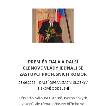
PREMIÉR FIALA A DALŠÍ
ČLENOVÉ VLÁDY JEDNALI SE
ZÁSTUPCI PROFESNÍCH KOMOR
03.06.2022 | DALŠÍ ORGANIZAČNÍ SLOŽKY /
TISKOVÉ ODDĚLENÍ
Důsledky války na Ukrajině, tvorba nových
zákonů, ale třeba i přípravy blížícího se