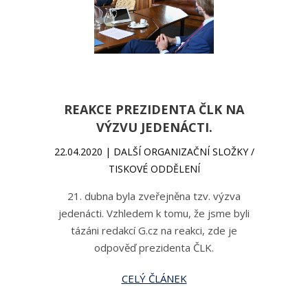
REAKCE PREZIDENTA ČLK NA
VÝZVU JEDENÁCTI.
22.04.2020 | DALŠÍ ORGANIZAČNÍ SLOŽKY /
TISKOVÉ ODDĚLENÍ
21. dubna byla zveřejněna tzv. výzva
jedenácti. Vzhledem k tomu, že jsme byli
tázáni redakcí G.cz na reakci, zde je
odpověď prezidenta ČLK.
CELÝ ČLÁNEK