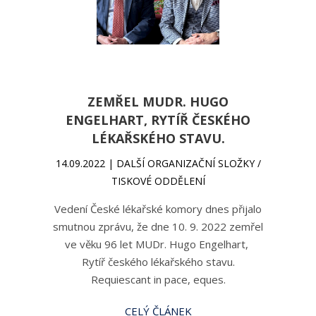
ZEMŘEL MUDR. HUGO
ENGELHART, RYTÍŘ ČESKÉHO
LÉKAŘSKÉHO STAVU.
14.09.2022 | DALŠÍ ORGANIZAČNÍ SLOŽKY /
TISKOVÉ ODDĚLENÍ
Vedení České lékařské komory dnes přijalo
smutnou zprávu, že dne 10. 9. 2022 zemřel
ve věku 96 let MUDr. Hugo Engelhart,
Rytíř českého lékařského stavu.
Requiescant in pace, eques.
CELÝ ČLÁNEK