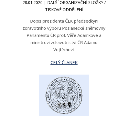
28.01.2020 | DALŠÍ ORGANIZAČNÍ SLOŽKY /
TISKOVÉ ODDĚLENÍ
Dopis prezidenta ČLK předsedkyni
zdravotního výboru Poslanecké sněmovny
Parlamentu ČR prof. Věře Adámkové a
ministrovi zdravotnictví ČR Adamu
Vojtěchovi.
CELÝ ČLÁNEK