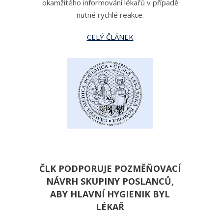
okamžitého informování lékařů v případě
nutné rychlé reakce.
CELÝ ČLÁNEK
ČLK PODPORUJE POZMĚŇOVACÍ
NÁVRH SKUPINY POSLANCŮ,
ABY HLAVNÍ HYGIENIK BYL
LÉKAŘ