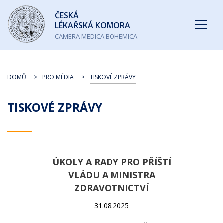
Česká
ČESKÁ
lékařská
LÉKAŘSKÁ KOMORA
komora
CAMERA MEDICA BOHEMICA
DOMŮ
PRO MÉDIA
TISKOVÉ ZPRÁVY
TISKOVÉ ZPRÁVY
ÚKOLY A RADY PRO PŘÍŠTÍ
VLÁDU A MINISTRA
ZDRAVOTNICTVÍ
31.08.2025