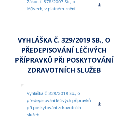
Zákon č. 378/2007 Sb., o
léčivech, v platném znění
VYHLÁŠKA Č. 329/2019 SB., O
PŘEDEPISOVÁNÍ LÉČIVÝCH
PŘÍPRAVKŮ PŘI POSKYTOVÁNÍ
ZDRAVOTNÍCH SLUŽEB
Vyhláška č. 329/2019 Sb., o
předepisování léčivých přípravků
při poskytování zdravotních
služeb