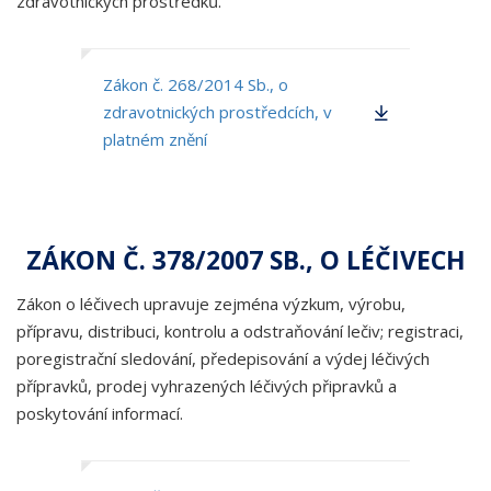
zdravotnických prostředků.
Zákon č. 268/2014 Sb., o
zdravotnických prostředcích, v
platném znění
ZÁKON Č. 378/2007 SB., O LÉČIVECH
Zákon o léčivech upravuje zejména výzkum, výrobu,
přípravu, distribuci, kontrolu a odstraňování lečiv; registraci,
poregistrační sledování, předepisování a výdej léčivých
přípravků, prodej vyhrazených léčivých připravků a
poskytování informací.