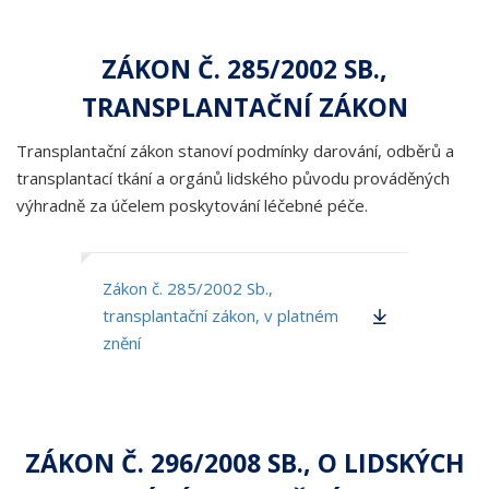
ZÁKON Č. 285/2002 SB.,
TRANSPLANTAČNÍ ZÁKON
Transplantační zákon stanoví podmínky darování, odběrů a
transplantací tkání a orgánů lidského původu prováděných
výhradně za účelem poskytování léčebné péče.
Zákon č. 285/2002 Sb.,
transplantační zákon, v platném
znění
ZÁKON Č. 296/2008 SB., O LIDSKÝCH