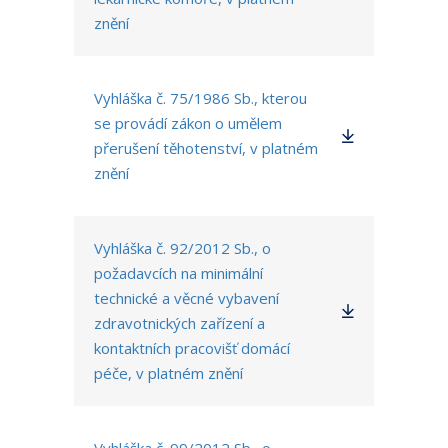
znění
Vyhláška č. 75/1986 Sb., kterou
se provádí zákon o umělem
přerušení těhotenství, v platném
znění
Vyhláška č. 92/2012 Sb., o
požadavcích na minimální
technické a věcné vybavení
zdravotnických zařízení a
kontaktních pracovišť domácí
péče, v platném znění