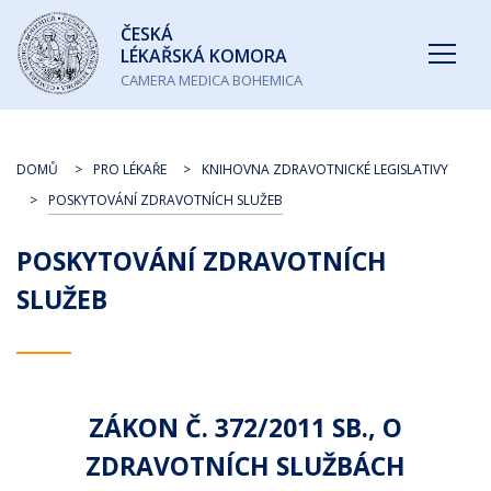
Česká
ČESKÁ
lékařská
LÉKAŘSKÁ KOMORA
komora
CAMERA MEDICA BOHEMICA
DOMŮ
PRO LÉKAŘE
KNIHOVNA ZDRAVOTNICKÉ LEGISLATIVY
POSKYTOVÁNÍ ZDRAVOTNÍCH SLUŽEB
POSKYTOVÁNÍ ZDRAVOTNÍCH
SLUŽEB
ZÁKON Č. 372/2011 SB., O
ZDRAVOTNÍCH SLUŽBÁCH