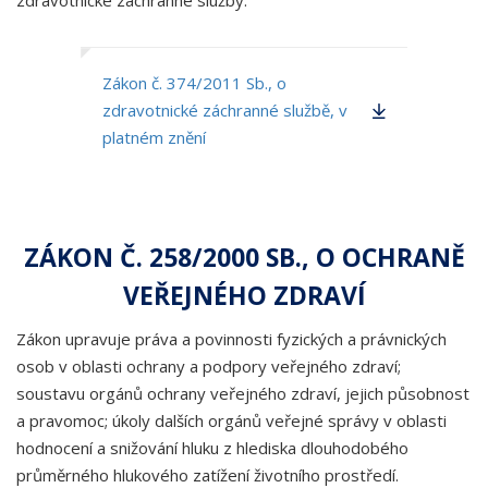
zdravotnické záchranné služby.
Zákon č. 374/2011 Sb., o
zdravotnické záchranné službě, v
platném znění
ZÁKON Č. 258/2000 SB., O OCHRANĚ
VEŘEJNÉHO ZDRAVÍ
Zákon upravuje práva a povinnosti fyzických a právnických
osob v oblasti ochrany a podpory veřejného zdraví;
soustavu orgánů ochrany veřejného zdraví, jejich působnost
a pravomoc; úkoly dalších orgánů veřejné správy v oblasti
hodnocení a snižování hluku z hlediska dlouhodobého
průměrného hlukového zatížení životního prostředí.