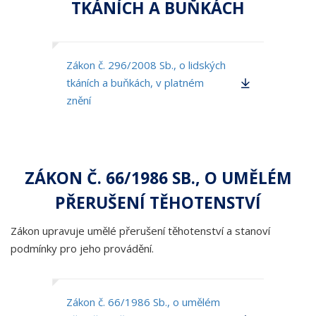
TKÁNÍCH A BUŇKÁCH
Zákon č. 296/2008 Sb., o lidských
tkáních a buňkách, v platném
znění
ZÁKON Č. 66/1986 SB., O UMĚLÉM
PŘERUŠENÍ TĚHOTENSTVÍ
Zákon upravuje umělé přerušení těhotenství a stanoví
podmínky pro jeho provádění.
Zákon č. 66/1986 Sb., o umělém