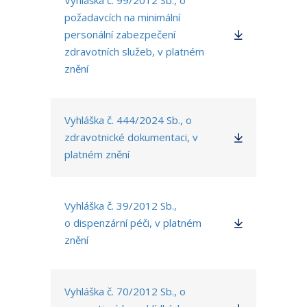
Vyhláška č. 99/2012 Sb., o
požadavcích na minimální
personální zabezpečení
zdravotních služeb, v platném
znění
Vyhláška č. 444/2024 Sb., o
zdravotnické dokumentaci, v
platném znění
Vyhláška č. 39/2012 Sb.,
o dispenzární péči, v platném
znění
Vyhláška č. 70/2012 Sb., o