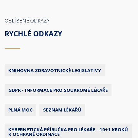
OBLÍBENÉ ODKAZY
RYCHLÉ ODKAZY
KNIHOVNA ZDRAVOTNICKÉ LEGISLATIVY
GDPR - INFORMACE PRO SOUKROMÉ LÉKAŘE
PLNÁ MOC
SEZNAM LÉKAŘŮ
KYBERNETICKÁ PŘÍRUČKA PRO LÉKAŘE - 10+1 KROKŮ
K OCHRANĚ ORDINACE