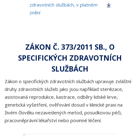
zdravotních službách, v platném
znění
ZÁKON Č. 373/2011 SB., O
SPECIFICKÝCH ZDRAVOTNÍCH
SLUŽBÁCH
Zákon o specifických zdravotních službách upravuje zvláštní
druhy zdravotních služeb jako jsou například sterilizace,
asistovaná reprodukce, kastrace, odběry lidské krve,
genetická vyšetření, ověřování dosud v klinické praxi na
živém člověku nezavedených metod, posudkovou péči,
pracovněprávní lékařství nebo povinné léčení.