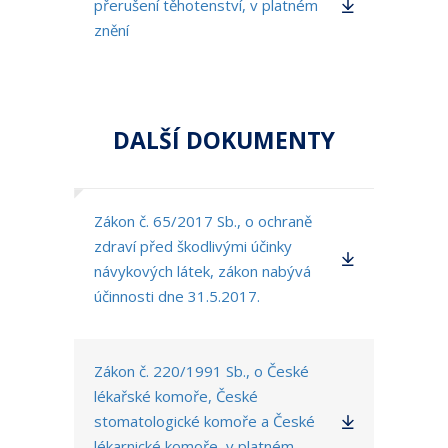
přerušení těhotenství, v platném
znění
DALŠÍ DOKUMENTY
Zákon č. 65/2017 Sb., o ochraně
zdraví před škodlivými účinky
návykových látek, zákon nabývá
účinnosti dne 31.5.2017.
Zákon č. 220/1991 Sb., o České
lékařské komoře, České
stomatologické komoře a České
lékarnické komoře, v platném