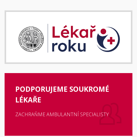
PODPORUJEME SOUKROMÉ
LÉKAŘE
ZACHRAŇME AMBULANTNÍ SPECIALISTY