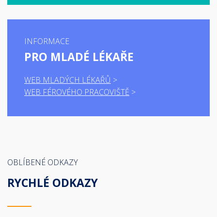
INFORMACE
PRO MLADÉ LÉKAŘE
WEB MLADÝCH LÉKAŘŮ
WEB FÉROVÉHO PRACOVIŠTĚ
OBLÍBENÉ ODKAZY
RYCHLÉ ODKAZY