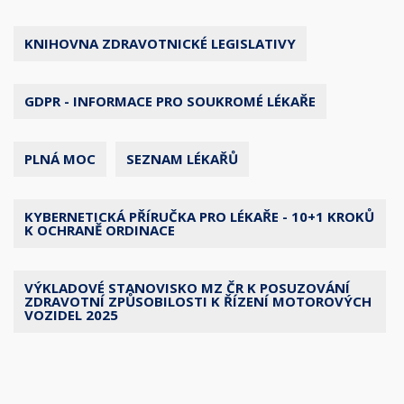
KNIHOVNA ZDRAVOTNICKÉ LEGISLATIVY
GDPR - INFORMACE PRO SOUKROMÉ LÉKAŘE
PLNÁ MOC
SEZNAM LÉKAŘŮ
KYBERNETICKÁ PŘÍRUČKA PRO LÉKAŘE - 10+1 KROKŮ
K OCHRANĚ ORDINACE
VÝKLADOVÉ STANOVISKO MZ ČR K POSUZOVÁNÍ
ZDRAVOTNÍ ZPŮSOBILOSTI K ŘÍZENÍ MOTOROVÝCH
VOZIDEL 2025