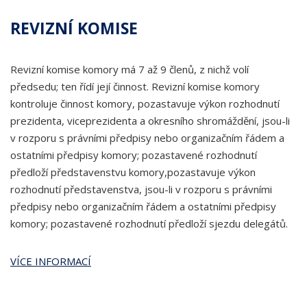
REVIZNÍ KOMISE
Revizní komise komory má 7 až 9 členů, z nichž volí
předsedu; ten řídí její činnost. Revizní komise komory
kontroluje činnost komory, pozastavuje výkon rozhodnutí
prezidenta, viceprezidenta a okresního shromáždění, jsou-li
v rozporu s právními předpisy nebo organizačním řádem a
ostatními předpisy komory; pozastavené rozhodnutí
předloží představenstvu komory,pozastavuje výkon
rozhodnutí představenstva, jsou-li v rozporu s právními
předpisy nebo organizačním řádem a ostatními předpisy
komory; pozastavené rozhodnutí předloží sjezdu delegátů.
VÍCE INFORMACÍ