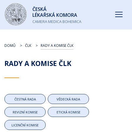
Česká
ČESKÁ
lékařská
LÉKAŘSKÁ KOMORA
komora
CAMERA MEDICA BOHEMICA
DOMŮ
ČLK
RADY A KOMISE ČLK
RADY A KOMISE ČLK
ČESTNÁ RADA
VĚDECKÁ RADA
REVIZNÍ KOMISE
ETICKÁ KOMISE
LICENČNÍ KOMISE