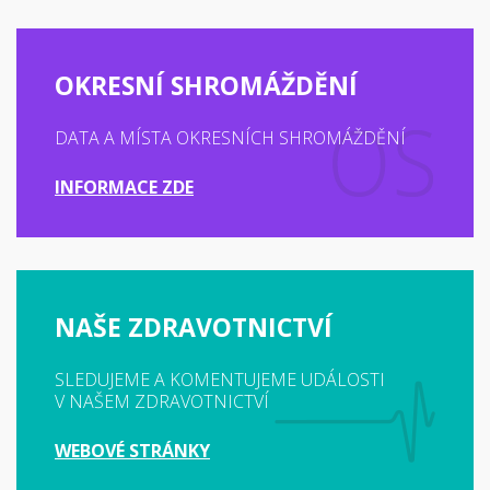
OKRESNÍ SHROMÁŽDĚNÍ
DATA A MÍSTA OKRESNÍCH SHROMÁŽDĚNÍ
INFORMACE ZDE
NAŠE ZDRAVOTNICTVÍ
SLEDUJEME A KOMENTUJEME UDÁLOSTI
V NAŠEM ZDRAVOTNICTVÍ
WEBOVÉ STRÁNKY