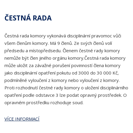
ČESTNÁ RADA
Čestná rada komory vykonává disciplinární pravomoc vůči
všem členům komory. Má 9 členů. Ze svých členů volí
předsedu a místopředsedu. Členem čestné rady komory
nemůže být člen jiného orgánu komory.Čestná rada komory
může uložit za závažné porušení povinností člena komory
jako disciplinární opatření pokutu od 3000 do 30 000 Kč,
podmíněné vyloučení z komory nebo vyloučení z komory.
Proti rozhodnutí čestné rady komory o uložení disciplinárního
opatření podle odstavce 3 lze podat opravný prostředek. O
opravném prostředku rozhoduje soud.
VÍCE INFORMACÍ