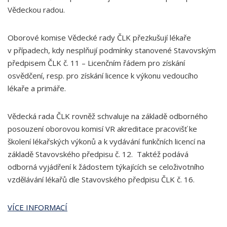
Vědeckou radou.
Oborové komise Vědecké rady ČLK přezkušují lékaře
v případech, kdy nesplňují podmínky stanovené Stavovským
předpisem ČLK č. 11 – Licenčním řádem pro získání
osvědčení, resp. pro získání licence k výkonu vedoucího
lékaře a primáře.
Vědecká rada ČLK rovněž schvaluje na základě odborného
posouzení oborovou komisí VR akreditace pracovišť ke
školení lékařských výkonů a k vydávání funkčních licencí na
základě Stavovského předpisu č. 12. Taktéž podává
odborná vyjádření k žádostem týkajících se celoživotního
vzdělávání lékařů dle Stavovského předpisu ČLK č. 16.
VÍCE INFORMACÍ