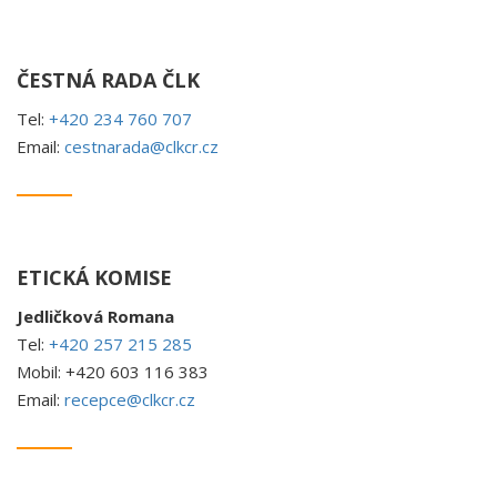
ČESTNÁ RADA ČLK
Tel:
+420 234 760 707
Email:
cestnarada@clkcr.cz
ETICKÁ KOMISE
Jedličková Romana
Tel:
+420 257 215 285
Mobil: +420 603 116 383
Email:
recepce@clkcr.cz