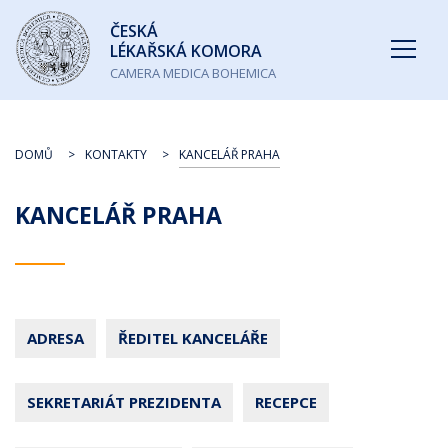
Česká
ČESKÁ
lékařská
LÉKAŘSKÁ KOMORA
komora
CAMERA MEDICA BOHEMICA
DOMŮ
KONTAKTY
KANCELÁŘ PRAHA
KANCELÁŘ PRAHA
ADRESA
ŘEDITEL KANCELÁŘE
SEKRETARIÁT PREZIDENTA
RECEPCE