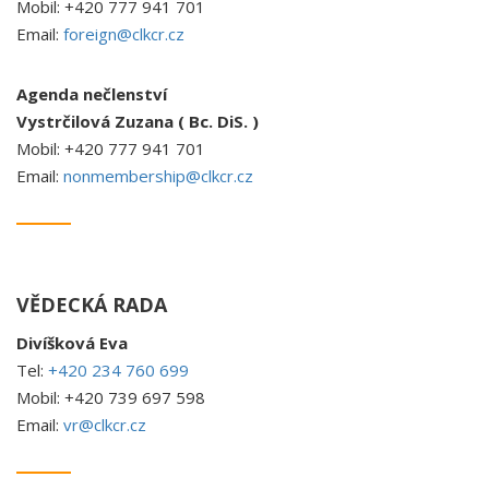
Mobil: +420 777 941 701
Email:
foreign@clkcr.cz
Agenda nečlenství
Vystrčilová Zuzana ( Bc. DiS. )
Mobil: +420 777 941 701
Email:
nonmembership@clkcr.cz
VĚDECKÁ RADA
Divíšková Eva
Tel:
+420 234 760 699
Mobil: +420 739 697 598
Email:
vr@clkcr.cz