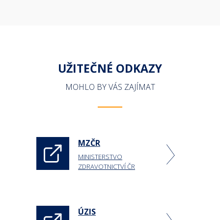
UŽITEČNÉ ODKAZY
MOHLO BY VÁS ZAJÍMAT
MZČR
MINISTERSTVO
ZDRAVOTNICTVÍ ČR
ÚZIS