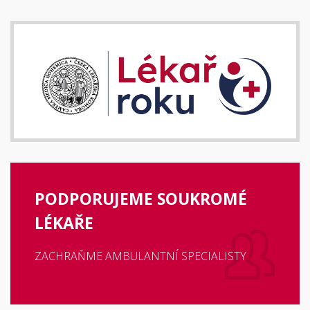
PODPORUJEME SOUKROMÉ
LÉKAŘE
ZACHRAŇME AMBULANTNÍ SPECIALISTY