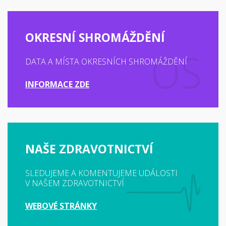
OKRESNÍ SHROMÁŽDĚNÍ
DATA A MÍSTA OKRESNÍCH SHROMÁŽDĚNÍ
INFORMACE ZDE
NAŠE ZDRAVOTNICTVÍ
SLEDUJEME A KOMENTUJEME UDÁLOSTI
V NAŠEM ZDRAVOTNICTVÍ
WEBOVÉ STRÁNKY