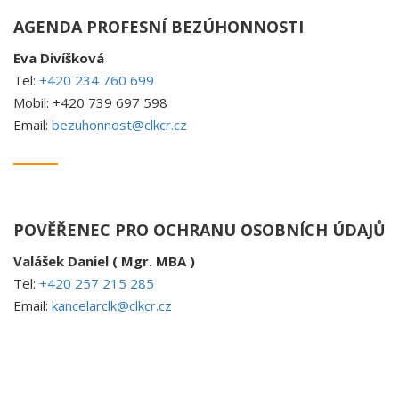
AGENDA PROFESNÍ BEZÚHONNOSTI
Eva Divíšková
Tel:
+420 234 760 699
Mobil: +420 739 697 598
Email:
bezuhonnost@clkcr.cz
POVĚŘENEC PRO OCHRANU OSOBNÍCH ÚDAJŮ
Valášek Daniel ( Mgr. MBA )
Tel:
+420 257 215 285
Email:
kancelarclk@clkcr.cz