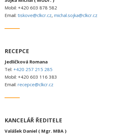
Sojka Michal ( MUDr. )
Mobil: +420 603 878 582
Email:
tiskove@clkcr.cz
,
michal.sojka@clkcr.cz
RECEPCE
Jedličková Romana
Tel:
+420 257 215 285
Mobil: +420 603 116 383
Email:
recepce@clkcr.cz
KANCELÁŘ ŘEDITELE
Valášek Daniel ( Mgr. MBA )