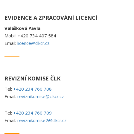
EVIDENCE A ZPRACOVÁNÍ LICENCÍ
Valášková Pavla
Mobil: +420 734 407 584
Email:
licence@clkcr.cz
REVIZNÍ KOMISE ČLK
Tel:
+420 234 760 708
Email:
reviznikomise@clkcr.cz
Tel:
+420 234 760 709
Email:
reviznikomise2@clkcr.cz