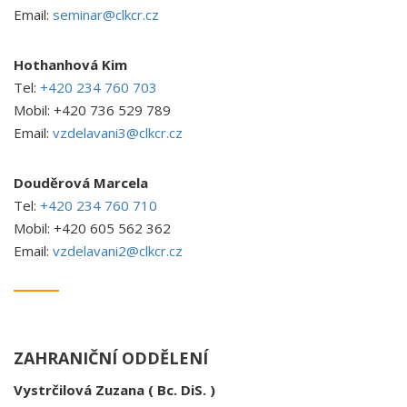
Email:
seminar@clkcr.cz
Hothanhová Kim
Tel:
+420 234 760 703
Mobil: +420 736 529 789
Email:
vzdelavani3@clkcr.cz
Douděrová Marcela
Tel:
+420 234 760 710
Mobil: +420 605 562 362
Email:
vzdelavani2@clkcr.cz
ZAHRANIČNÍ ODDĚLENÍ
Vystrčilová Zuzana ( Bc. DiS. )