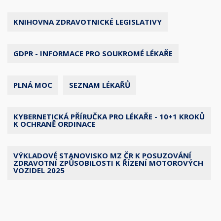
KNIHOVNA ZDRAVOTNICKÉ LEGISLATIVY
GDPR - INFORMACE PRO SOUKROMÉ LÉKAŘE
PLNÁ MOC
SEZNAM LÉKAŘŮ
KYBERNETICKÁ PŘÍRUČKA PRO LÉKAŘE - 10+1 KROKŮ
K OCHRANĚ ORDINACE
VÝKLADOVÉ STANOVISKO MZ ČR K POSUZOVÁNÍ
ZDRAVOTNÍ ZPŮSOBILOSTI K ŘÍZENÍ MOTOROVÝCH
VOZIDEL 2025