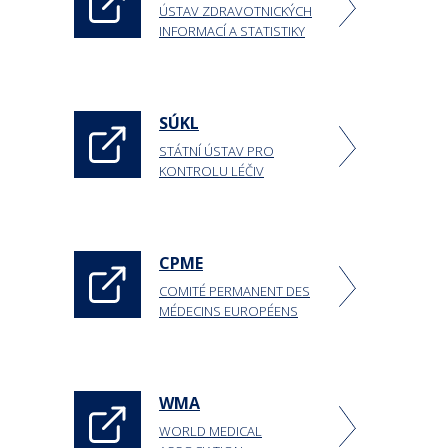
ÚSTAV ZDRAVOTNICKÝCH
INFORMACÍ A STATISTIKY
SÚKL
STÁTNÍ ÚSTAV PRO
KONTROLU LÉČIV
CPME
COMITÉ PERMANENT DES
MÉDECINS EUROPÉENS
WMA
WORLD MEDICAL