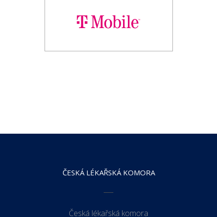
ČESKÁ LÉKAŘSKÁ KOMORA
Česká lékařská komora