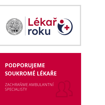
PODPORUJEME
SOUKROMÉ LÉKAŘE
ZACHRAŇME AMBULANTNÍ
SPECIALISTY