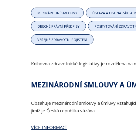
MEZINÁRODNÍ SMLOUVY
ÚSTAVA A LISTINA ZÁKLAD
OBECNÉ PRÁVNÍ PŘEDPISY
POSKYTOVÁNÍ ZDRAVOTN
VEŘEJNÉ ZDRAVOTNÍ POJIŠTĚNÍ
Knihovna zdravotnické legislativy je rozdělena na 
MEZINÁRODNÍ SMLOUVY A Ú
Obsahuje mezinárodní smlouvy a úmluvy vztahující
jimiž je Česká republika vázána.
VÍCE INFORMACÍ