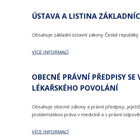
ÚSTAVA A LISTINA ZÁKLADNÍ
Obsahuje základní ústavní zákony České republiky.
VÍCE INFORMACÍ
OBECNÉ PRÁVNÍ PŘEDPISY SE
LÉKAŘSKÉHO POVOLÁNÍ
Obsahuje obecné zákony a právní předpisy, jejichž
problematikou práva v medicíně a s právní odpověd
VÍCE INFORMACÍ