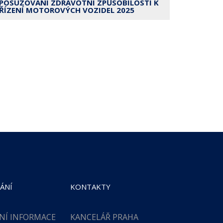
POSUZOVÁNÍ ZDRAVOTNÍ ZPŮSOBILOSTI K
ŘÍZENÍ MOTOROVÝCH VOZIDEL 2025
ÁNÍ
KONTAKTY
NÍ INFORMACE
KANCELÁŘ PRAHA