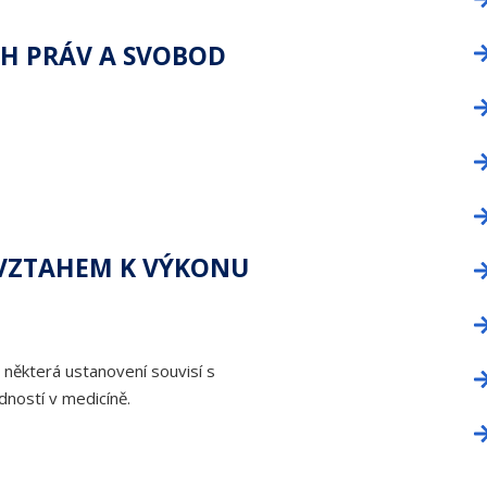
CH PRÁV A SVOBOD
 VZTAHEM K VÝKONU
 některá ustanovení souvisí s
ností v medicíně.