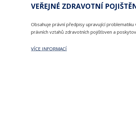
VEŘEJNÉ ZDRAVOTNÍ POJIŠTĚ
Obsahuje právní předpisy upravující problematiku 
právních vztahů zdravotních pojišťoven a poskytov
VÍCE INFORMACÍ