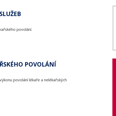
SLUŽEB
kařského povolání.
AŘSKÉHO POVOLÁNÍ
 výkonu povolání lékaře a nelékařských