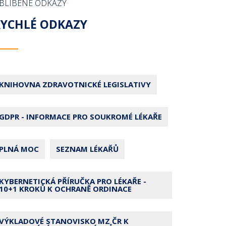
BLÍBENÉ ODKAZY
RYCHLÉ ODKAZY
KNIHOVNA ZDRAVOTNICKÉ LEGISLATIVY
GDPR - INFORMACE PRO SOUKROMÉ LÉKAŘE
PLNÁ MOC
SEZNAM LÉKAŘŮ
KYBERNETICKÁ PŘÍRUČKA PRO LÉKAŘE -
10+1 KROKŮ K OCHRANĚ ORDINACE
VÝKLADOVÉ STANOVISKO MZ ČR K