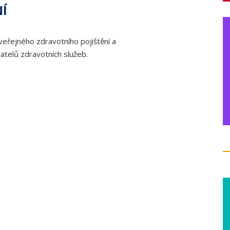
NÍ
veřejného zdravotního pojištění a
atelů zdravotních služeb.