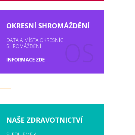
OKRESNÍ SHROMÁŽDĚNÍ
DATA A MÍSTA OKRESNÍCH
SHROMÁŽDĚNÍ
INFORMACE ZDE
NAŠE ZDRAVOTNICTVÍ
SLEDUJEME A