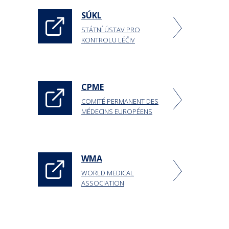
SÚKL
STÁTNÍ ÚSTAV PRO
KONTROLU LÉČIV
CPME
COMITÉ PERMANENT DES
MÉDECINS EUROPÉENS
WMA
WORLD MEDICAL
ASSOCIATION