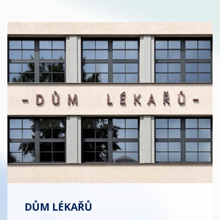
DŮM LÉKAŘŮ