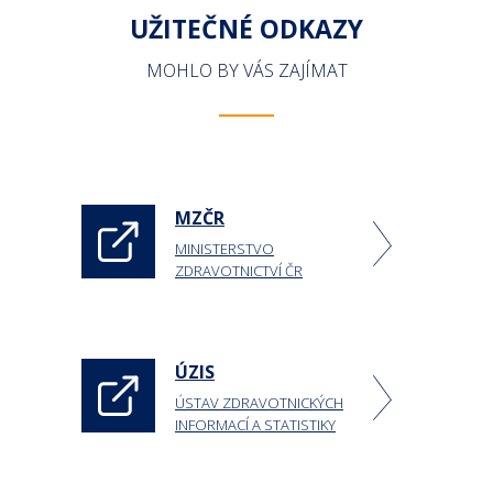
UŽITEČNÉ ODKAZY
MOHLO BY VÁS ZAJÍMAT
MZČR
MINISTERSTVO
ZDRAVOTNICTVÍ ČR
ÚZIS
ÚSTAV ZDRAVOTNICKÝCH
INFORMACÍ A STATISTIKY