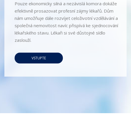
Pouze ekonomicky silná a nezávislá komora dokáže
efektivně prosazovat profesní zájmy lékařů. Dům
nám umožňuje dále rozvíjet celoživotní vzdělávání a
společná nemovitost navíc přispívá ke sjednocování
lékařského stavu. Lékaři si své důstojné sídlo
zaslouží.
VSTUPTE