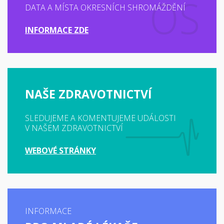
DATA A MÍSTA OKRESNÍCH SHROMÁŽDĚNÍ
INFORMACE ZDE
NAŠE ZDRAVOTNICTVÍ
SLEDUJEME A KOMENTUJEME UDÁLOSTI
V NAŠEM ZDRAVOTNICTVÍ
WEBOVÉ STRÁNKY
INFORMACE