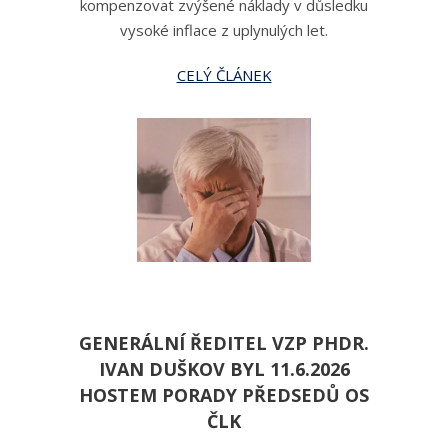
kompenzovat zvýšené náklady v důsledku
vysoké inflace z uplynulých let.
CELÝ ČLÁNEK
GENERÁLNÍ ŘEDITEL VZP PHDR.
IVAN DUŠKOV BYL 11.6.2026
HOSTEM PORADY PŘEDSEDŮ OS
ČLK