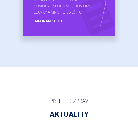
KOMORY, INFORMACE, NOVINKY,
ČLÁNKY A MNOHO DALŠÍHO
INFORMACE ZDE
PŘEHLED ZPRÁV
AKTUALITY