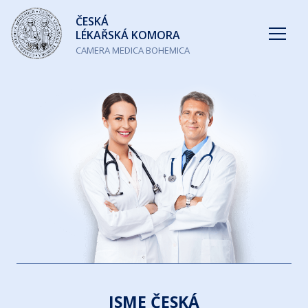
Česká
ČESKÁ
lékařská
LÉKAŘSKÁ KOMORA
komora
CAMERA MEDICA BOHEMICA
JSME ČESKÁ