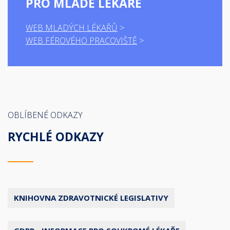
PRO MLADÉ LÉKAŘE
WEB MLADÝCH LÉKAŘŮ
WEB FÉROVÉHO PRACOVIŠTĚ
OBLÍBENÉ ODKAZY
RYCHLÉ ODKAZY
KNIHOVNA ZDRAVOTNICKÉ LEGISLATIVY