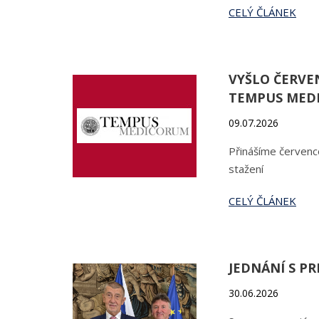
CELÝ ČLÁNEK
VYŠLO ČERVE
TEMPUS MED
09.07.2026
Přinášíme červen
stažení
CELÝ ČLÁNEK
JEDNÁNÍ S P
30.06.2026