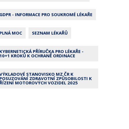
GDPR - INFORMACE PRO SOUKROMÉ LÉKAŘE
PLNÁ MOC
SEZNAM LÉKAŘŮ
KYBERNETICKÁ PŘÍRUČKA PRO LÉKAŘE -
10+1 KROKŮ K OCHRANĚ ORDINACE
VÝKLADOVÉ STANOVISKO MZ ČR K
POSUZOVÁNÍ ZDRAVOTNÍ ZPŮSOBILOSTI K
ŘÍZENÍ MOTOROVÝCH VOZIDEL 2025