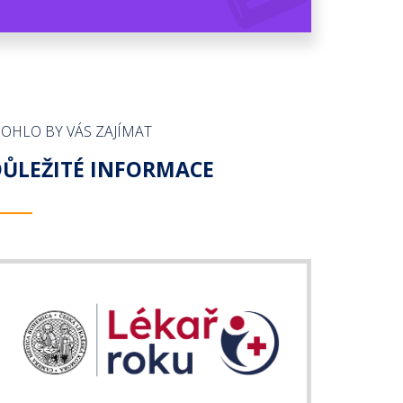
OHLO BY VÁS ZAJÍMAT
ŮLEŽITÉ INFORMACE