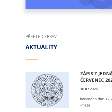
PŘEHLED ZPRÁV
AKTUALITY
ZÁPIS Z JEDN
ČERVENEC 20
18.07.2026
konaného dne 17.7
Praze