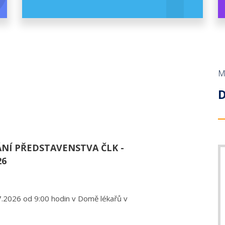
M
D
ÁNÍ PŘEDSTAVENSTVA ČLK -
26
.2026 od 9:00 hodin v Domě lékařů v