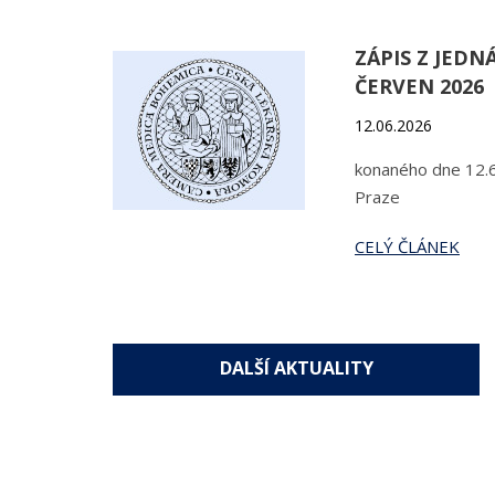
ZÁPIS Z JEDN
ČERVEN 2026
12.06.2026
konaného dne 12.6
Praze
CELÝ ČLÁNEK
DALŠÍ AKTUALITY