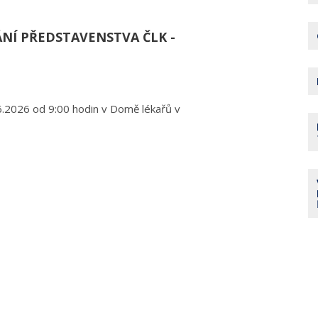
ÁNÍ PŘEDSTAVENSTVA ČLK -
.2026 od 9:00 hodin v Domě lékařů v