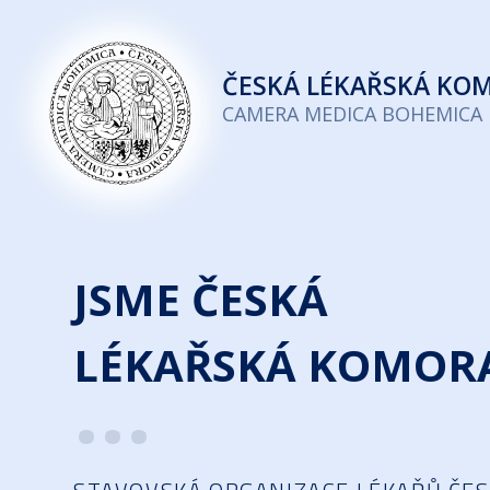
Česká
lékařská
ČESKÁ
LÉKAŘSKÁ KO
komora
CAMERA MEDICA BOHEMICA
JSME ČESKÁ
LÉKAŘSKÁ KOMOR
...