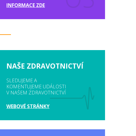
INFORMACE ZDE
NAŠE ZDRAVOTNICTVÍ
SLEDUJEME A
KOMENTUJEME UDÁLOSTI
V NAŠEM ZDRAVOTNICTVÍ
WEBOVÉ STRÁNKY