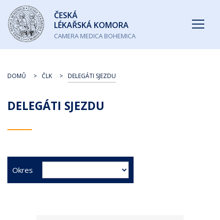
Česká
ČESKÁ
lékařská
LÉKAŘSKÁ KOMORA
komora
CAMERA MEDICA BOHEMICA
DOMŮ
ČLK
DELEGÁTI SJEZDU
DELEGÁTI SJEZDU
Okres