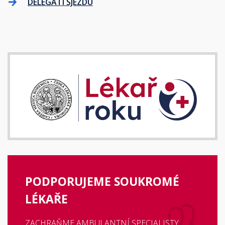
DELEGÁTI SJEZDU
PODPORUJEME SOUKROMÉ
LÉKAŘE
ZACHRAŇME AMBULANTNÍ SPECIALISTY