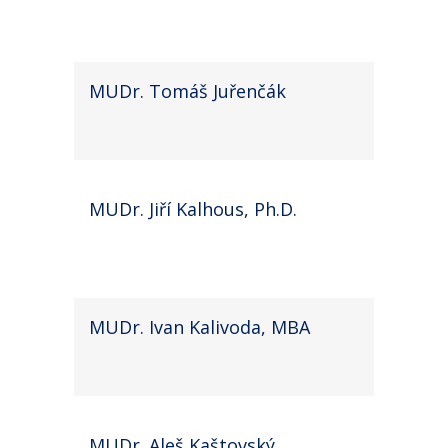
MUDr. Tomáš Juřenčák
MUDr. Jiří Kalhous, Ph.D.
MUDr. Ivan Kalivoda, MBA
MUDr. Aleš Kaštovský