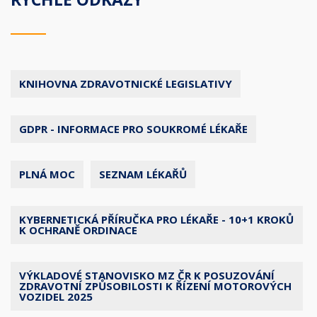
KNIHOVNA ZDRAVOTNICKÉ LEGISLATIVY
GDPR - INFORMACE PRO SOUKROMÉ LÉKAŘE
PLNÁ MOC
SEZNAM LÉKAŘŮ
KYBERNETICKÁ PŘÍRUČKA PRO LÉKAŘE - 10+1 KROKŮ
K OCHRANĚ ORDINACE
VÝKLADOVÉ STANOVISKO MZ ČR K POSUZOVÁNÍ
ZDRAVOTNÍ ZPŮSOBILOSTI K ŘÍZENÍ MOTOROVÝCH
VOZIDEL 2025