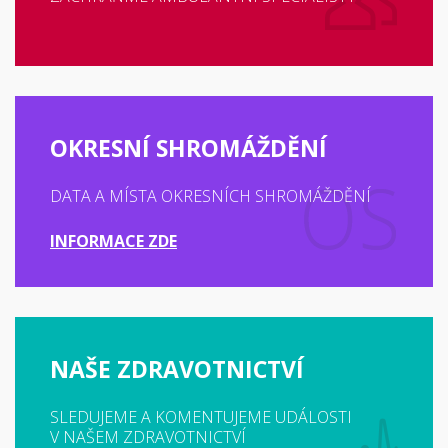
OKRESNÍ SHROMÁŽDĚNÍ
DATA A MÍSTA OKRESNÍCH SHROMÁŽDĚNÍ
INFORMACE ZDE
NAŠE ZDRAVOTNICTVÍ
SLEDUJEME A KOMENTUJEME UDÁLOSTI
V NAŠEM ZDRAVOTNICTVÍ