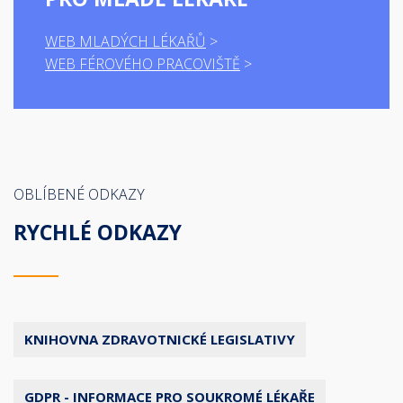
WEB MLADÝCH LÉKAŘŮ
WEB FÉROVÉHO PRACOVIŠTĚ
OBLÍBENÉ ODKAZY
RYCHLÉ ODKAZY
KNIHOVNA ZDRAVOTNICKÉ LEGISLATIVY
GDPR - INFORMACE PRO SOUKROMÉ LÉKAŘE