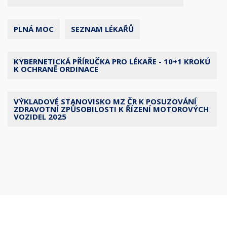
PLNÁ MOC
SEZNAM LÉKAŘŮ
KYBERNETICKÁ PŘÍRUČKA PRO LÉKAŘE - 10+1 KROKŮ
K OCHRANĚ ORDINACE
VÝKLADOVÉ STANOVISKO MZ ČR K POSUZOVÁNÍ
ZDRAVOTNÍ ZPŮSOBILOSTI K ŘÍZENÍ MOTOROVÝCH
VOZIDEL 2025