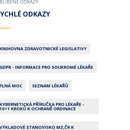
BLÍBENÉ ODKAZY
RYCHLÉ ODKAZY
KNIHOVNA ZDRAVOTNICKÉ LEGISLATIVY
GDPR - INFORMACE PRO SOUKROMÉ LÉKAŘE
PLNÁ MOC
SEZNAM LÉKAŘŮ
KYBERNETICKÁ PŘÍRUČKA PRO LÉKAŘE -
10+1 KROKŮ K OCHRANĚ ORDINACE
VÝKLADOVÉ STANOVISKO MZ ČR K