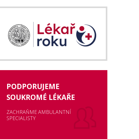
PODPORUJEME
SOUKROMÉ LÉKAŘE
ZACHRAŇME AMBULANTNÍ
SPECIALISTY