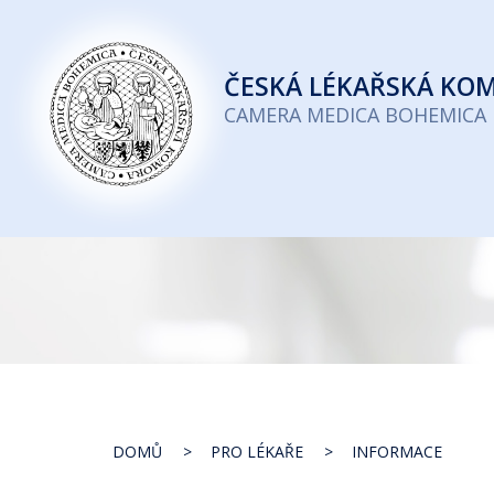
Česká
lékařská
ČESKÁ
LÉKAŘSKÁ KO
komora
CAMERA MEDICA BOHEMICA
DOMŮ
PRO LÉKAŘE
INFORMACE