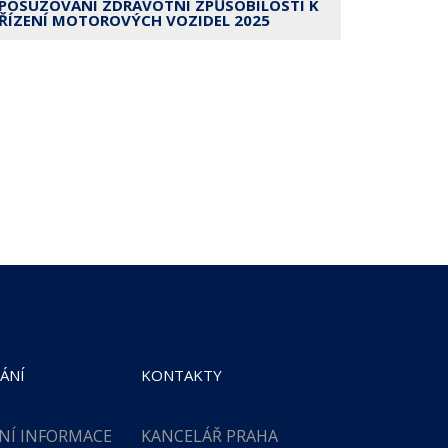
POSUZOVÁNÍ ZDRAVOTNÍ ZPŮSOBILOSTI K
ŘÍZENÍ MOTOROVÝCH VOZIDEL 2025
ÁNÍ
KONTAKTY
NÍ INFORMACE
KANCELÁŘ PRAHA