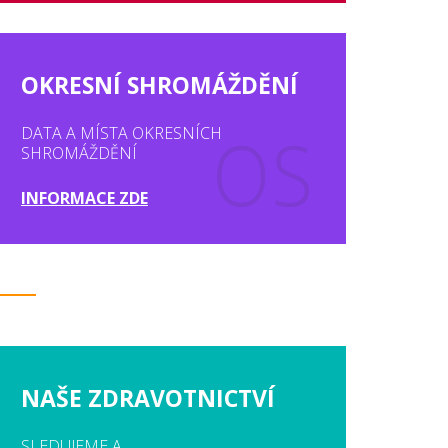
OKRESNÍ SHROMÁŽDĚNÍ
DATA A MÍSTA OKRESNÍCH
SHROMÁŽDĚNÍ
INFORMACE ZDE
NAŠE ZDRAVOTNICTVÍ
SLEDUJEME A