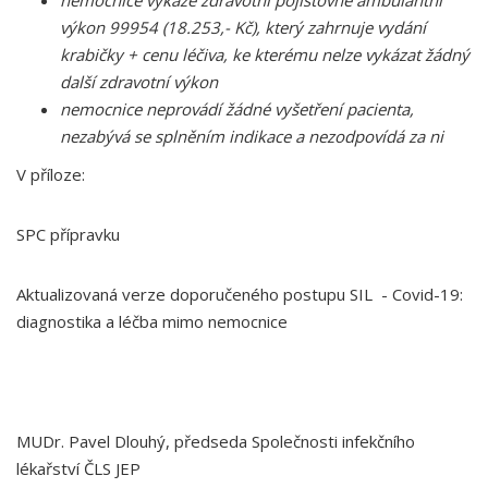
nemocnice vykáže zdravotní pojišťovně ambulantní
výkon 99954 (18.253,- Kč), který zahrnuje vydání
krabičky + cenu léčiva, ke kterému nelze vykázat žádný
další zdravotní výkon
nemocnice neprovádí žádné vyšetření pacienta,
nezabývá se splněním indikace a nezodpovídá za ni
V příloze:
SPC přípravku
Aktualizovaná verze doporučeného postupu SIL - Covid-19:
diagnostika a léčba mimo nemocnice
MUDr. Pavel Dlouhý, předseda Společnosti infekčního
lékařství ČLS JEP