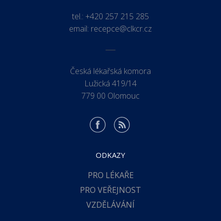
tel.:
+420 257 215 285
email:
recepce@clkcr.cz
Česká lékařská komora
Lužická 419/14
779 00 Olomouc
ODKAZY
PRO LÉKAŘE
PRO VEŘEJNOST
VZDĚLÁVÁNÍ