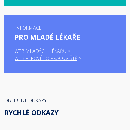
INFORMACE
PRO MLADÉ LÉKAŘE
WEB MLADÝCH LÉKAŘŮ
WEB FÉROVÉHO PRACOVIŠTĚ
OBLÍBENÉ ODKAZY
RYCHLÉ ODKAZY