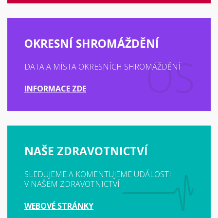
OKRESNÍ SHROMÁŽDĚNÍ
DATA A MÍSTA OKRESNÍCH SHROMÁŽDĚNÍ
INFORMACE ZDE
NAŠE ZDRAVOTNICTVÍ
SLEDUJEME A KOMENTUJEME UDÁLOSTI
V NAŠEM ZDRAVOTNICTVÍ
WEBOVÉ STRÁNKY