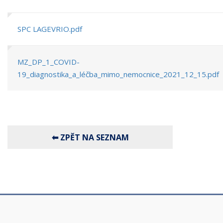
SPC LAGEVRIO.pdf
MZ_DP_1_COVID-
19_diagnostika_a_léčba_mimo_nemocnice_2021_12_15.pdf