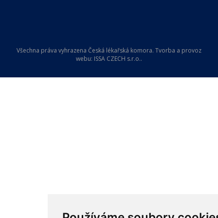
Všechna práva vyhrazena Česká lékařská komora. Tvorba a provoz
webu:
ISSA CZECH s.r.o.
.
Používáme soubory cookie