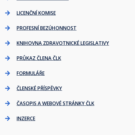
LICENČNÍ KOMISE
PROFESNÍ BEZÚHONNOST
KNIHOVNA ZDRAVOTNICKÉ LEGISLATIVY
PRŮKAZ ČLENA ČLK
FORMULÁŘE
ČLENSKÉ PŘÍSPĚVKY
ČASOPIS A WEBOVÉ STRÁNKY ČLK
INZERCE