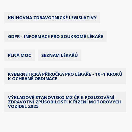
KNIHOVNA ZDRAVOTNICKÉ LEGISLATIVY
GDPR - INFORMACE PRO SOUKROMÉ LÉKAŘE
PLNÁ MOC
SEZNAM LÉKAŘŮ
KYBERNETICKÁ PŘÍRUČKA PRO LÉKAŘE - 10+1 KROKŮ
K OCHRANĚ ORDINACE
VÝKLADOVÉ STANOVISKO MZ ČR K POSUZOVÁNÍ
ZDRAVOTNÍ ZPŮSOBILOSTI K ŘÍZENÍ MOTOROVÝCH
VOZIDEL 2025