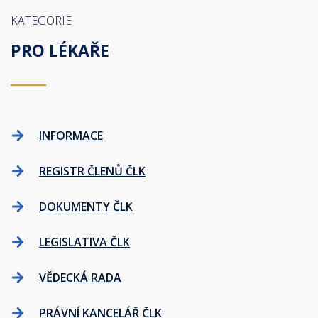
KATEGORIE
PRO LÉKAŘE
INFORMACE
REGISTR ČLENŮ ČLK
DOKUMENTY ČLK
LEGISLATIVA ČLK
VĚDECKÁ RADA
PRÁVNÍ KANCELÁŘ ČLK