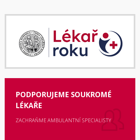
PODPORUJEME SOUKROMÉ
LÉKAŘE
ZACHRAŇME AMBULANTNÍ SPECIALISTY