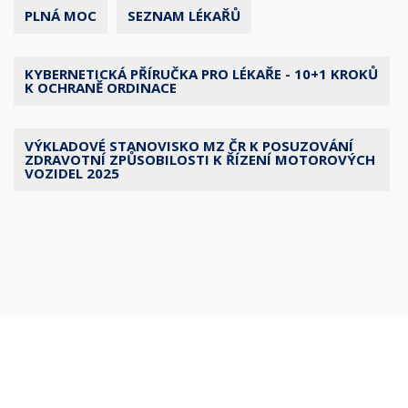
PLNÁ MOC
SEZNAM LÉKAŘŮ
KYBERNETICKÁ PŘÍRUČKA PRO LÉKAŘE - 10+1 KROKŮ
K OCHRANĚ ORDINACE
VÝKLADOVÉ STANOVISKO MZ ČR K POSUZOVÁNÍ
ZDRAVOTNÍ ZPŮSOBILOSTI K ŘÍZENÍ MOTOROVÝCH
VOZIDEL 2025