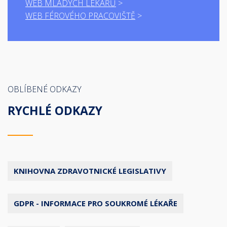
WEB MLADÝCH LÉKAŘŮ
WEB FÉROVÉHO PRACOVIŠTĚ
OBLÍBENÉ ODKAZY
RYCHLÉ ODKAZY
KNIHOVNA ZDRAVOTNICKÉ LEGISLATIVY
GDPR - INFORMACE PRO SOUKROMÉ LÉKAŘE