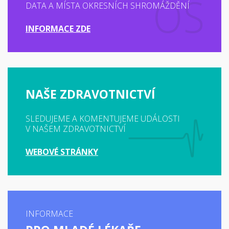
DATA A MÍSTA OKRESNÍCH SHROMÁŽDĚNÍ
INFORMACE ZDE
NAŠE ZDRAVOTNICTVÍ
SLEDUJEME A KOMENTUJEME UDÁLOSTI
V NAŠEM ZDRAVOTNICTVÍ
WEBOVÉ STRÁNKY
INFORMACE