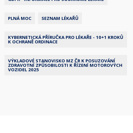
PLNÁ MOC
SEZNAM LÉKAŘŮ
KYBERNETICKÁ PŘÍRUČKA PRO LÉKAŘE - 10+1 KROKŮ
K OCHRANĚ ORDINACE
VÝKLADOVÉ STANOVISKO MZ ČR K POSUZOVÁNÍ
ZDRAVOTNÍ ZPŮSOBILOSTI K ŘÍZENÍ MOTOROVÝCH
VOZIDEL 2025