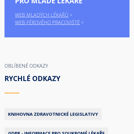
PRO MLADÉ LÉKAŘE
WEB MLADÝCH LÉKAŘŮ
WEB FÉROVÉHO PRACOVIŠTĚ
OBLÍBENÉ ODKAZY
RYCHLÉ ODKAZY
KNIHOVNA ZDRAVOTNICKÉ LEGISLATIVY
GDPR - INFORMACE PRO SOUKROMÉ LÉKAŘE