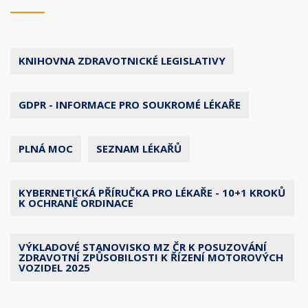
KNIHOVNA ZDRAVOTNICKÉ LEGISLATIVY
GDPR - INFORMACE PRO SOUKROMÉ LÉKAŘE
PLNÁ MOC
SEZNAM LÉKAŘŮ
KYBERNETICKÁ PŘÍRUČKA PRO LÉKAŘE - 10+1 KROKŮ
K OCHRANĚ ORDINACE
VÝKLADOVÉ STANOVISKO MZ ČR K POSUZOVÁNÍ
ZDRAVOTNÍ ZPŮSOBILOSTI K ŘÍZENÍ MOTOROVÝCH
VOZIDEL 2025