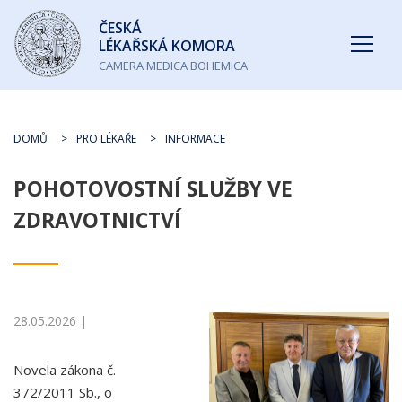
Česká
ČESKÁ
lékařská
LÉKAŘSKÁ KOMORA
komora
CAMERA MEDICA BOHEMICA
DOMŮ
PRO LÉKAŘE
INFORMACE
POHOTOVOSTNÍ SLUŽBY VE
ZDRAVOTNICTVÍ
28.05.2026 |
Novela zákona č.
372/2011 Sb., o