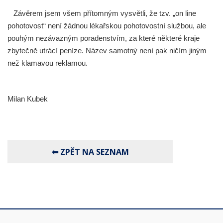
Závěrem jsem všem přítomným vysvětli, že tzv. „on line
pohotovost“ není žádnou lékařskou pohotovostní službou, ale
pouhým nezávazným poradenstvím, za které některé kraje
zbytečně utrácí peníze. Název samotný není pak ničím jiným
než klamavou reklamou.
Milan Kubek