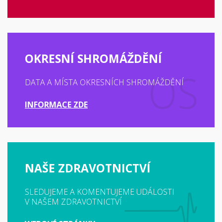
OKRESNÍ SHROMÁŽDĚNÍ
DATA A MÍSTA OKRESNÍCH SHROMÁŽDĚNÍ
INFORMACE ZDE
NAŠE ZDRAVOTNICTVÍ
SLEDUJEME A KOMENTUJEME UDÁLOSTI
V NAŠEM ZDRAVOTNICTVÍ