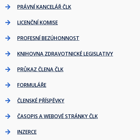
PRÁVNÍ KANCELÁŘ ČLK
LICENČNÍ KOMISE
PROFESNÍ BEZÚHONNOST
KNIHOVNA ZDRAVOTNICKÉ LEGISLATIVY
PRŮKAZ ČLENA ČLK
FORMULÁŘE
ČLENSKÉ PŘÍSPĚVKY
ČASOPIS A WEBOVÉ STRÁNKY ČLK
INZERCE