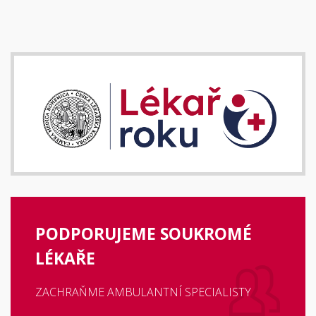
PODPORUJEME SOUKROMÉ
LÉKAŘE
ZACHRAŇME AMBULANTNÍ SPECIALISTY