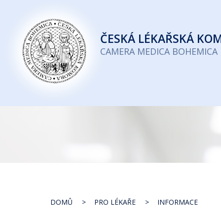
Česká
lékařská
ČESKÁ
LÉKAŘSKÁ KO
komora
CAMERA MEDICA BOHEMICA
DOMŮ
PRO LÉKAŘE
INFORMACE