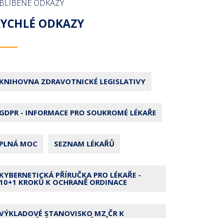
BLÍBENÉ ODKAZY
RYCHLÉ ODKAZY
KNIHOVNA ZDRAVOTNICKÉ LEGISLATIVY
GDPR - INFORMACE PRO SOUKROMÉ LÉKAŘE
PLNÁ MOC
SEZNAM LÉKAŘŮ
KYBERNETICKÁ PŘÍRUČKA PRO LÉKAŘE -
10+1 KROKŮ K OCHRANĚ ORDINACE
VÝKLADOVÉ STANOVISKO MZ ČR K