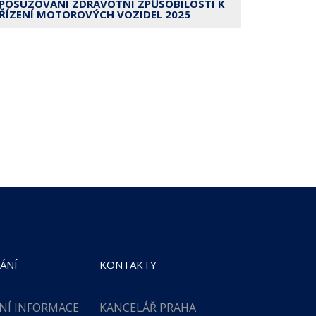
POSUZOVÁNÍ ZDRAVOTNÍ ZPŮSOBILOSTI K
ŘÍZENÍ MOTOROVÝCH VOZIDEL 2025
ÁNÍ
KONTAKTY
NÍ INFORMACE
KANCELÁŘ PRAHA