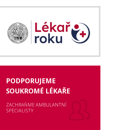
PODPORUJEME
SOUKROMÉ LÉKAŘE
ZACHRAŇME AMBULANTNÍ
SPECIALISTY