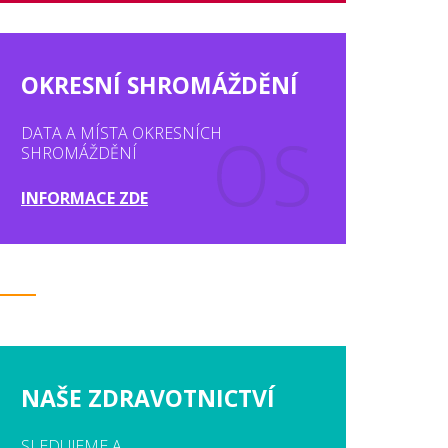
OKRESNÍ SHROMÁŽDĚNÍ
DATA A MÍSTA OKRESNÍCH
SHROMÁŽDĚNÍ
INFORMACE ZDE
NAŠE ZDRAVOTNICTVÍ
SLEDUJEME A