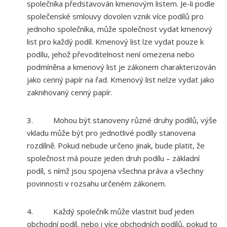
společníka představován kmenovým listem. Je-li podle
společenské smlouvy dovolen vznik více podílů pro
jednoho společníka, může společnost vydat kmenový
list pro každý podíl. Kmenový list lze vydat pouze k
podílu, jehož převoditelnost není omezena nebo
podmíněna a kmenový list je zákonem charakterizován
jako cenný papír na řad. Kmenový list nelze vydat jako
zaknihovaný cenný papír.
3. Mohou být stanoveny různé druhy podílů, výše
vkladu může být pro jednotlivé podíly stanovena
rozdílně. Pokud nebude určeno jinak, bude platit, že
společnost má pouze jeden druh podílu – základní
podíl, s nímž jsou spojena všechna práva a všechny
povinnosti v rozsahu určeném zákonem.
4. Každý společník může vlastnit buď jeden
obchodní podíl, nebo i více obchodních podílů, pokud to