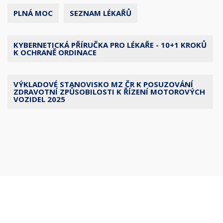
PLNÁ MOC
SEZNAM LÉKAŘŮ
KYBERNETICKÁ PŘÍRUČKA PRO LÉKAŘE - 10+1 KROKŮ
K OCHRANĚ ORDINACE
VÝKLADOVÉ STANOVISKO MZ ČR K POSUZOVÁNÍ
ZDRAVOTNÍ ZPŮSOBILOSTI K ŘÍZENÍ MOTOROVÝCH
VOZIDEL 2025