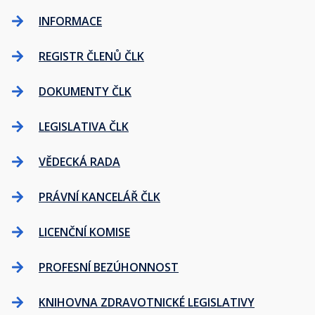
INFORMACE
REGISTR ČLENŮ ČLK
DOKUMENTY ČLK
LEGISLATIVA ČLK
VĚDECKÁ RADA
PRÁVNÍ KANCELÁŘ ČLK
LICENČNÍ KOMISE
PROFESNÍ BEZÚHONNOST
KNIHOVNA ZDRAVOTNICKÉ LEGISLATIVY