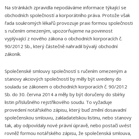
Na stránkách zpravidla nepodáváme informace týkající se
obchodních společností a korporátního práva. Protože však
řada soukromých lékařů provozuje praxi formou společnosti
s ručením omezeným, upozorňujeme na povinnost
vyplývající z nového zákona o obchodních korporacích č.
90/2012 Sb., který částečně nahradil bývalý obchodní
zákoník.
Společenské smlouvy společností s ručením omezeným a
stanovy akciových společností by měly být uvedeny do
souladu se zákonem o obchodních korporacích č. 90/2012
Sb. do 30. června 2014 a měly by být doručeny do sbírky
listin příslušného rejstříkového soudu. To vyžaduje
provedení notářského zápisu, který buď změní dosavadní
společenskou smlouvu, zakladatelskou listinu, nebo stanovy
tak, aby odpovídaly nové právní úpravě, nebo postačí uvést
rovněž formou notářského zápisu, že společenská smlouva,