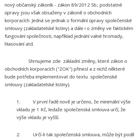
nový občanský zákoník - zákon 89/2012 Sb.; podstatné
úpravy jsou však obsaženy v zákoně o obchodních
korporacích. Jedná se jednak o formální úpravy společenské
smlouvy (zakladatelské listiny) a dále i o změny ve faktickém
fungování společnosti, například jednání valné hromady,
hlasování atd.
Shrnujeme zde základní změny, které zákon o
obchodních korporacích ("ZOK") přinesl a z nichž některé
bude potřeba implementovat do textu společenské
smlouvy (zakladatelské listiny).
1. V první řadě nově je určeno, že minimální výše
vkladu je 1 Kč, ledaže společenská smlouva určí, že
výše vkladu je vyšší.
2. Určí-li tak společenská smlouva, může být podíl