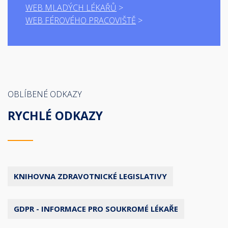
WEB MLADÝCH LÉKAŘŮ
WEB FÉROVÉHO PRACOVIŠTĚ
OBLÍBENÉ ODKAZY
RYCHLÉ ODKAZY
KNIHOVNA ZDRAVOTNICKÉ LEGISLATIVY
GDPR - INFORMACE PRO SOUKROMÉ LÉKAŘE