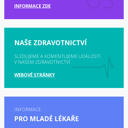
INFORMACE ZDE
NAŠE ZDRAVOTNICTVÍ
SLEDUJEME A KOMENTUJEME UDÁLOSTI
V NAŠEM ZDRAVOTNICTVÍ
WEBOVÉ STRÁNKY
INFORMACE
PRO MLADÉ LÉKAŘE