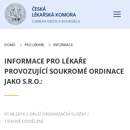
Česká
ČESKÁ
lékařská
LÉKAŘSKÁ KOMORA
komora
CAMERA MEDICA BOHEMICA
DOMŮ
PRO LÉKAŘE
INFORMACE
INFORMACE PRO LÉKAŘE
PROVOZUJÍCÍ SOUKROMÉ ORDINACE
JAKO S.R.O.:
01.06.2014 | DALŠÍ ORGANIZAČNÍ SLOŽKY /
TISKOVÉ ODDĚLENÍ