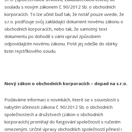
souladu s novým zákonem č. 90/2012 Sb. o obchodních
korporacích. To lze učinit buď tak, že notář pouze uvede, že
s.r.o. podřizuje svůj zakládající dokument novému zákonu o
obchodních korporacích, nebo tak, že samotný text
dokumentu po dohodě s vámi upraví způsobem
odpovídajícím novému zákonu. Poté jej odešle do sbírky
listin rejstříkového soudu.
Nový zákon o obchodních korporacích – dopad na s.r.o.
Podáváme informaci o novinkách, které se v souvislosti s
nabytím účinnosti zákona č. 90/2012 Sb. o obchodních
společnostech a družstvech (zákon o obchodních
korporacích) promítají do fungování společností s ručením
omezeným. Určité úpravy obchodních společností přinesl i