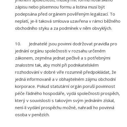
zápisu nebo písemnou formu a listina musí být
podepsána před orgánem pověřeným legalizací. To
neplatí, je-li taková smlouva uzavřena v rámci běžného
obchodního styku a za podmínek v něm obvyklých.
10. Jednatelé jsou povinni dodržovat pravidla pro
jednání orgánu společnosti v rozsahu určeném
zákonem, zejména jednat pečlivě a s potřebnými
znalostmi tak, aby mohl při podnikatelském
rozhodování v dobré víře rozumně předpokládat, že
jedná informovaně a v obhajitelném zájmu obchodní
korporace. Pokud statutární orgán poruší povinnost
péče řádného hospodáře, vydá společnosti prospěch,
který v souvislosti s takovým svým jednáním získal,
není-li vydání prospěchu možné, nahradí ho povinná
osoba v penězích.