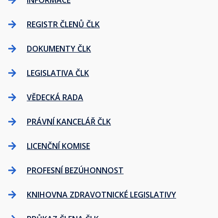
INFORMACE
REGISTR ČLENŮ ČLK
DOKUMENTY ČLK
LEGISLATIVA ČLK
VĚDECKÁ RADA
PRÁVNÍ KANCELÁŘ ČLK
LICENČNÍ KOMISE
PROFESNÍ BEZÚHONNOST
KNIHOVNA ZDRAVOTNICKÉ LEGISLATIVY