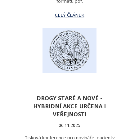
formátu pdf.
CELÝ ČLÁNEK
DROGY STARÉ A NOVÉ -
HYBRIDNÍ AKCE URČENA I
VEŘEJNOSTI
06.11.2025
Tisková konference pro novináře, pacienty