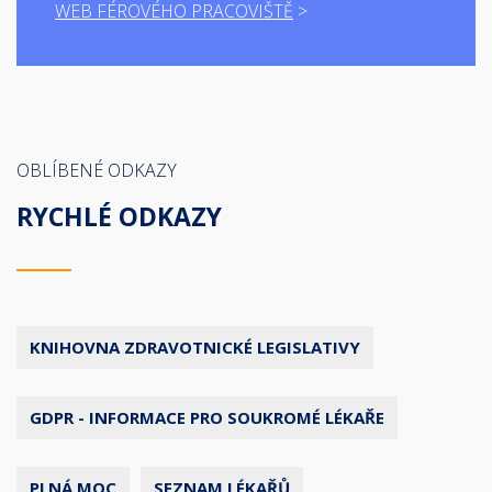
WEB FÉROVÉHO PRACOVIŠTĚ
OBLÍBENÉ ODKAZY
RYCHLÉ ODKAZY
KNIHOVNA ZDRAVOTNICKÉ LEGISLATIVY
GDPR - INFORMACE PRO SOUKROMÉ LÉKAŘE
PLNÁ MOC
SEZNAM LÉKAŘŮ