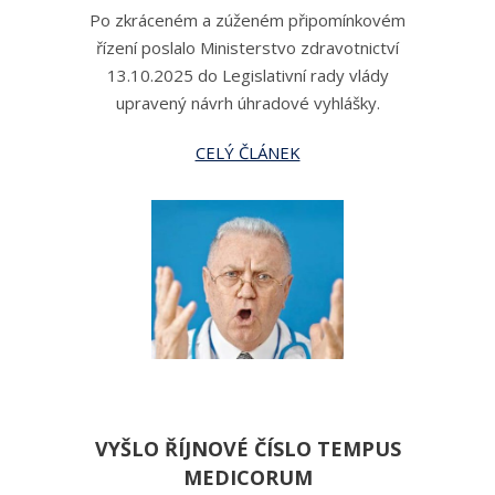
Po zkráceném a zúženém připomínkovém
řízení poslalo Ministerstvo zdravotnictví
13.10.2025 do Legislativní rady vlády
upravený návrh úhradové vyhlášky.
CELÝ ČLÁNEK
VYŠLO ŘÍJNOVÉ ČÍSLO TEMPUS
MEDICORUM