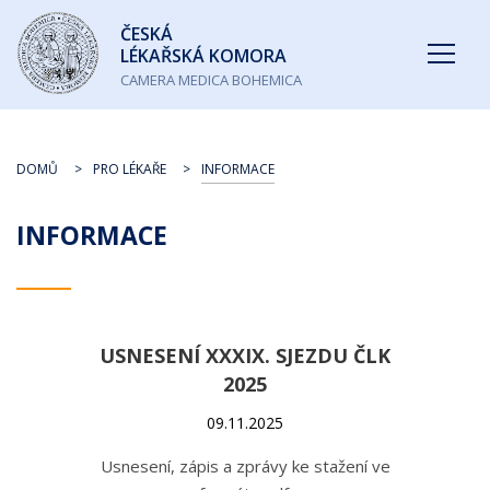
Česká
ČESKÁ
lékařská
LÉKAŘSKÁ KOMORA
komora
CAMERA MEDICA BOHEMICA
DOMŮ
PRO LÉKAŘE
INFORMACE
INFORMACE
USNESENÍ XXXIX. SJEZDU ČLK
2025
09.11.2025
Usnesení, zápis a zprávy ke stažení ve