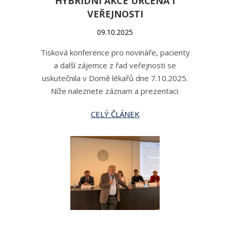
HYBRIDNÍ AKCE URČENA I
VEŘEJNOSTI
09.10.2025
Tisková konference pro novináře, pacienty
a další zájemce z řad veřejnosti se
uskutečnila v Domě lékařů dne 7.10.2025.
Níže naleznete záznam a prezentaci.
CELÝ ČLÁNEK