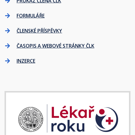
PRŮKAZ ČLENA ČLK
FORMULÁŘE
ČLENSKÉ PŘÍSPĚVKY
ČASOPIS A WEBOVÉ STRÁNKY ČLK
INZERCE