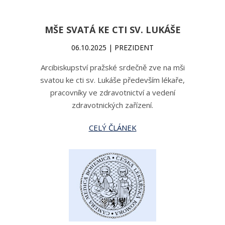
MŠE SVATÁ KE CTI SV. LUKÁŠE
06.10.2025 | PREZIDENT
Arcibiskupství pražské srdečně zve na mši
svatou ke cti sv. Lukáše především lékaře,
pracovníky ve zdravotnictví a vedení
zdravotnických zařízení.
CELÝ ČLÁNEK