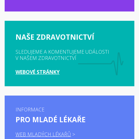
NAŠE ZDRAVOTNICTVÍ
SLEDUJEME A KOMENTUJEME UDÁLOSTI
V NAŠEM ZDRAVOTNICTVÍ
WEBOVÉ STRÁNKY
INFORMACE
PRO MLADÉ LÉKAŘE
WEB MLADÝCH LÉKAŘŮ