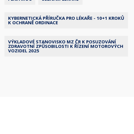
KYBERNETICKÁ PŘÍRUČKA PRO LÉKAŘE - 10+1 KROKŮ
K OCHRANĚ ORDINACE
VÝKLADOVÉ STANOVISKO MZ ČR K POSUZOVÁNÍ
ZDRAVOTNÍ ZPŮSOBILOSTI K ŘÍZENÍ MOTOROVÝCH
VOZIDEL 2025