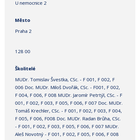
U nemocnice 2
Město
Praha 2
128 00
Školitelé
MUDr. Tomislav Švestka, CSc. - F 001, F 002, F
006 Doc. MUDr. Miloš Dvořák, CSc. - F001, F 002,
F 004, F 006, F 008 MUDr. Jaromír Petrtýl, CSc. - F
001, F 002, F 003, F 005, F 006, F 007 Doc. MUDr.
Tomáš Krechler, CSc. - F 001, F 002, F 003, F 004,
F 005, F 006, F008 Doc. MUDr. Radan Brůha, CSc.
- F 001, F 002, F 003, F 005, F 006, F 007 MUDr.
Aleš Novotný - F 001, F 002, F 005, F 006, F 008