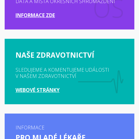
DATA A MÍSTA OKRESNÍCH SHROMÁŽDĚNÍ
INFORMACE ZDE
NAŠE ZDRAVOTNICTVÍ
SLEDUJEME A KOMENTUJEME UDÁLOSTI
V NAŠEM ZDRAVOTNICTVÍ
WEBOVÉ STRÁNKY
INFORMACE
PRO MLADÉ LÉKAŘE