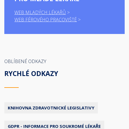
WEB MLADÝCH LÉKAŘŮ
WEB FÉROVÉHO PRACOVIŠTĚ
OBLÍBENÉ ODKAZY
RYCHLÉ ODKAZY
KNIHOVNA ZDRAVOTNICKÉ LEGISLATIVY
GDPR - INFORMACE PRO SOUKROMÉ LÉKAŘE