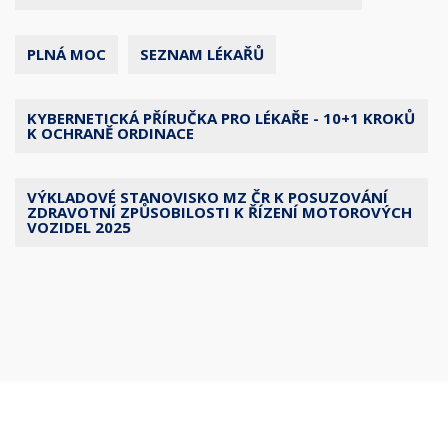
PLNÁ MOC
SEZNAM LÉKAŘŮ
KYBERNETICKÁ PŘÍRUČKA PRO LÉKAŘE - 10+1 KROKŮ
K OCHRANĚ ORDINACE
VÝKLADOVÉ STANOVISKO MZ ČR K POSUZOVÁNÍ
ZDRAVOTNÍ ZPŮSOBILOSTI K ŘÍZENÍ MOTOROVÝCH
VOZIDEL 2025