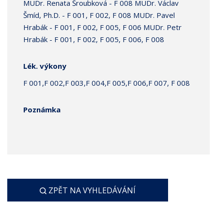
MUDr. Renata Šroubková - F 008 MUDr. Václav
Šmíd, Ph.D. - F 001, F 002, F 008 MUDr. Pavel
Hrabák - F 001, F 002, F 005, F 006 MUDr. Petr
Hrabák - F 001, F 002, F 005, F 006, F 008
Lék. výkony
F 001,F 002,F 003,F 004,F 005,F 006,F 007, F 008
Poznámka
ZPĚT NA VYHLEDÁVÁNÍ