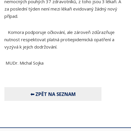
nemocných pouhých 37 zdravotníků, z toho jsou 3 lékaři. A
za poslední týden není mezi lékaři evidovaný žádný nový
případ.
Komora podporuje očkování, ale zároveň zdůrazňuje
nutnost respektovat platná protiepidemická opatření a
vyzývá k jejich dodržování.
MUDr. Michal Sojka