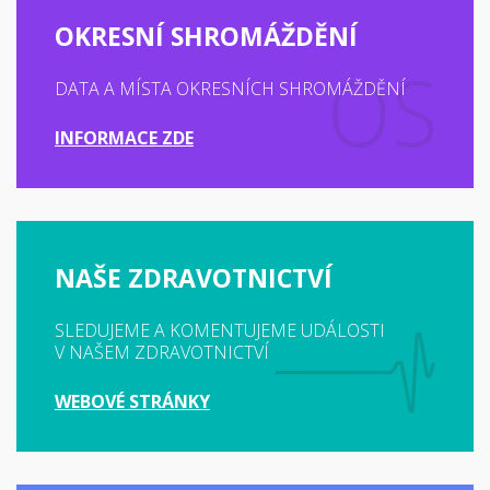
OKRESNÍ SHROMÁŽDĚNÍ
DATA A MÍSTA OKRESNÍCH SHROMÁŽDĚNÍ
INFORMACE ZDE
NAŠE ZDRAVOTNICTVÍ
SLEDUJEME A KOMENTUJEME UDÁLOSTI
V NAŠEM ZDRAVOTNICTVÍ
WEBOVÉ STRÁNKY