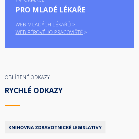
PRO MLADÉ LÉKAŘE
WEB MLADÝCH LÉKAŘŮ
WEB FÉROVÉHO PRACOVIŠTĚ
OBLÍBENÉ ODKAZY
RYCHLÉ ODKAZY
KNIHOVNA ZDRAVOTNICKÉ LEGISLATIVY