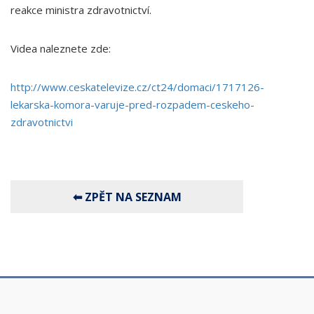
reakce ministra zdravotnictví.
Videa naleznete zde:
http://www.ceskatelevize.cz/ct24/domaci/1717126-
lekarska-komora-varuje-pred-rozpadem-ceskeho-
zdravotnictvi