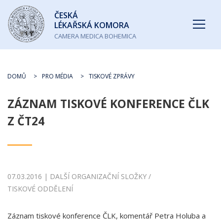
Česká
ČESKÁ
lékařská
LÉKAŘSKÁ KOMORA
komora
CAMERA MEDICA BOHEMICA
DOMŮ
PRO MÉDIA
TISKOVÉ ZPRÁVY
ZÁZNAM TISKOVÉ KONFERENCE ČLK
Z ČT24
07.03.2016 | DALŠÍ ORGANIZAČNÍ SLOŽKY /
TISKOVÉ ODDĚLENÍ
Záznam tiskové konference ČLK, komentář Petra Holuba a