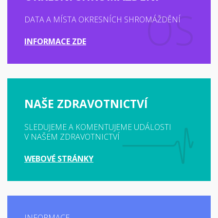
DATA A MÍSTA OKRESNÍCH SHROMÁŽDĚNÍ
INFORMACE ZDE
NAŠE ZDRAVOTNICTVÍ
SLEDUJEME A KOMENTUJEME UDÁLOSTI
V NAŠEM ZDRAVOTNICTVÍ
WEBOVÉ STRÁNKY
INFORMACE