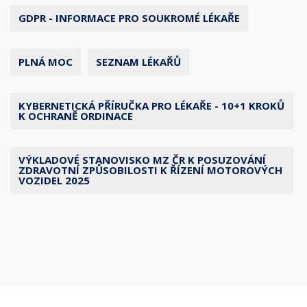
GDPR - INFORMACE PRO SOUKROMÉ LÉKAŘE
PLNÁ MOC
SEZNAM LÉKAŘŮ
KYBERNETICKÁ PŘÍRUČKA PRO LÉKAŘE - 10+1 KROKŮ
K OCHRANĚ ORDINACE
VÝKLADOVÉ STANOVISKO MZ ČR K POSUZOVÁNÍ
ZDRAVOTNÍ ZPŮSOBILOSTI K ŘÍZENÍ MOTOROVÝCH
VOZIDEL 2025