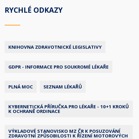
RYCHLÉ ODKAZY
KNIHOVNA ZDRAVOTNICKÉ LEGISLATIVY
GDPR - INFORMACE PRO SOUKROMÉ LÉKAŘE
PLNÁ MOC
SEZNAM LÉKAŘŮ
KYBERNETICKÁ PŘÍRUČKA PRO LÉKAŘE - 10+1 KROKŮ
K OCHRANĚ ORDINACE
VÝKLADOVÉ STANOVISKO MZ ČR K POSUZOVÁNÍ
ZDRAVOTNÍ ZPŮSOBILOSTI K ŘÍZENÍ MOTOROVÝCH