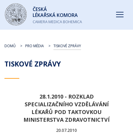
Česká
ČESKÁ
lékařská
LÉKAŘSKÁ KOMORA
komora
CAMERA MEDICA BOHEMICA
DOMŮ
PRO MÉDIA
TISKOVÉ ZPRÁVY
TISKOVÉ ZPRÁVY
28.1.2010 - ROZKLAD
SPECIALIZAČNÍHO VZDĚLÁVÁNÍ
LÉKAŘŮ POD TAKTOVKOU
MINISTERSTVA ZDRAVOTNICTVÍ
20.07.2010