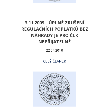
3.11.2009 - ÚPLNÉ ZRUŠENÍ
REGULAČNÍCH POPLATKŮ BEZ
NÁHRADY JE PRO ČLK
NEPŘIJATELNÉ
22.04.2010
CELÝ ČLÁNEK