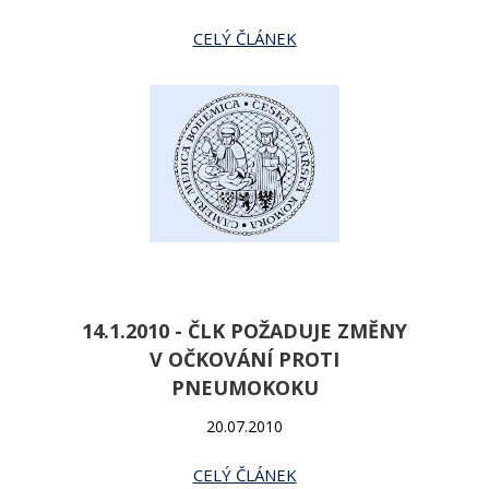
CELÝ ČLÁNEK
14.1.2010 - ČLK POŽADUJE ZMĚNY
V OČKOVÁNÍ PROTI
PNEUMOKOKU
20.07.2010
CELÝ ČLÁNEK