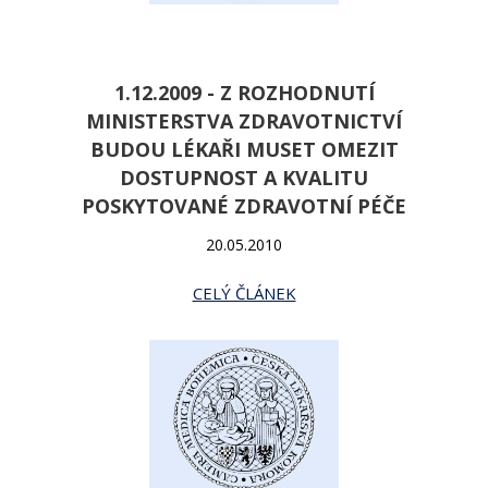
1.12.2009 - Z ROZHODNUTÍ
MINISTERSTVA ZDRAVOTNICTVÍ
BUDOU LÉKAŘI MUSET OMEZIT
DOSTUPNOST A KVALITU
POSKYTOVANÉ ZDRAVOTNÍ PÉČE
20.05.2010
CELÝ ČLÁNEK