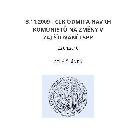
3.11.2009 - ČLK ODMÍTÁ NÁVRH
KOMUNISTŮ NA ZMĚNY V
ZAJIŠŤOVÁNÍ LSPP
22.04.2010
CELÝ ČLÁNEK