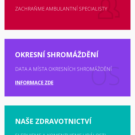
ZACHRAŇME AMBULANTNÍ SPECIALISTY
OKRESNÍ SHROMÁŽDĚNÍ
DATA A MÍSTA OKRESNÍCH SHROMÁŽDĚNÍ
INFORMACE ZDE
NAŠE ZDRAVOTNICTVÍ